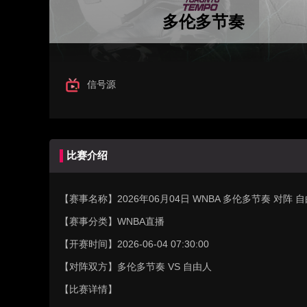
多伦多节奏
信号源
比赛介绍
【赛事名称】
2026年06月04日 WNBA 多伦多节奏 对阵
【赛事分类】
WNBA直播
【开赛时间】
2026-06-04 07:30:00
【对阵双方】
多伦多节奏 VS 自由人
【比赛详情】