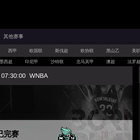
其他赛事
西甲
欧国联
斯伐超
欧协联
黑山乙
美
墨西超
印尼甲
沙特联
北马其甲
澳超
法罗
 07:30:00
WNBA
已完赛