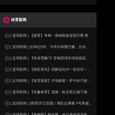
体育新闻
[ 篮球新闻 ] 【推荐】夸梅：詹姆斯真是国王啊 萧华都得听他的 新赛季日程安
[ 篮球新闻 ] [CBA]沙特、卡塔尔和黎巴嫩，分别是什么水平？
[ 足球新闻 ] 【有道理嘛?】穿梅西球衣现场观战！马思纯晒照：终究是人生，不
[ 篮球新闻 ] 【精彩资讯】把解说化作一首首诗！贺炜本届世界杯金句合集
[ 足球新闻 ] 【体育报道】半场惨案！萨卡轻巧推射双响，英格兰4-0领先法国
[ 篮球新闻 ] 【有趣体育】英媒：欧足联让旗下裁判避免像世界杯一样，用VAR
[ 篮球新闻 ] [推荐]字正腔圆！两队起摩擦 4号秀威尔逊大声嘲讽卡卢马:W
[ 篮球新闻 ] 【詹姆斯】帕金斯：对记者有很高敬意 Windhorst绝不是