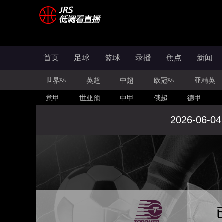
首页
足球
篮球
录播
焦点
新闻
世界杯
英超
中超
欧冠杯
亚精英
意甲
世亚预
中甲
俄超
德甲
2026-06-04