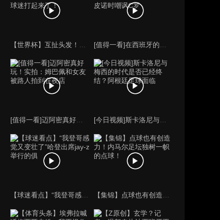
【世界杯】互扯头发！阿根廷女球迷和西班牙女球迷打起来了！
[值得一看]在西班牙的颁奖典礼上，主持人介绍皮诺时嘲讽C罗
[值得一看]迈阿密真好玩！实拍：姆巴佩和女友被路人拍到在夜店
[今日视频]斯卡洛尼与梅西的时代是否已经终结？阿根廷足球面临
【球迷看点】“我登哥感觉又变壮了”哈登出席jay-z举行的俱
【集锦】点球也有创造力！内马尔足坛独树一帜的点球！