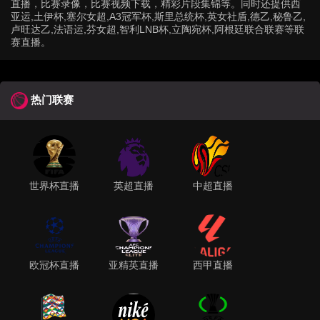
直播，比赛录像，比赛视频下载，精彩片段集锦等。同时还提供西
亚运,土伊杯,塞尔女超,A3冠军杯,斯里总统杯,英女社盾,德乙,秘鲁乙,
卢旺达乙,法语运,芬女超,智利LNB杯,立陶宛杯,阿根廷联合联赛等联
赛直播。
热门联赛
世界杯直播
英超直播
中超直播
欧冠杯直播
亚精英直播
西甲直播