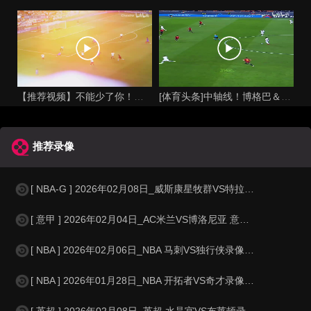
【推荐视频】不能少了你！让格列兹曼声名鹊起的一届大赛！
[体育头条]中轴线！博格巴＆本泽马：我记得以前踢西班牙没这么
推荐录像
[ NBA-G ] 2026年02月08日_威斯康星牧群VS特拉华蓝衫 NBA-
[ 意甲 ] 2026年02月04日_AC米兰VS博洛尼亚 意甲录像_全场
[ NBA ] 2026年02月06日_NBA 马刺VS独行侠录像_全场录像
[ NBA ] 2026年01月28日_NBA 开拓者VS奇才录像_全场录像
[ 英超 ] 2026年02月08日_英超 水晶宫VS布莱顿录像_高清录像