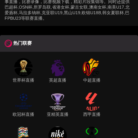
事直播，比赛录像，比赛视频下载，精彩片段集锦等。同时还提供
巴超杯,OSN杯,所罗岛联,省港女杯,蒙古女联,澳南女杯,南美U17,北
爱盾杯,马拉多纳杯,克亚联U19,黑山U19,欧锦U18B,韩女夏联杯,巴
FPBU23等联赛直播。
热门联赛
世界杯直播
英超直播
中超直播
欧冠杯直播
亚精英直播
西甲直播