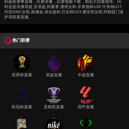
的最新赛事直播，比赛录像，比赛视频下载，精彩片段集锦等。同
时还提供澳塔超,安道超,阿夏赛,澳维女杯,非青挑杯U20,中美锦U17,
印尼GMC女联,南澳超,保女超杯,巴女联U23,澳东部女联,阿根廷门多
萨等联赛直播。
热门联赛
世界杯直播
英超直播
中超直播
欧冠杯直播
亚精英直播
西甲直播