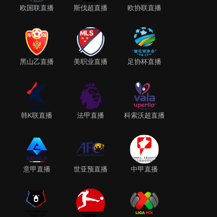
欧国联直播
斯伐超直播
欧协联直播
黑山乙直播
美职业直播
足协杯直播
韩K联直播
法甲直播
科索沃超直播
意甲直播
世亚预直播
中甲直播