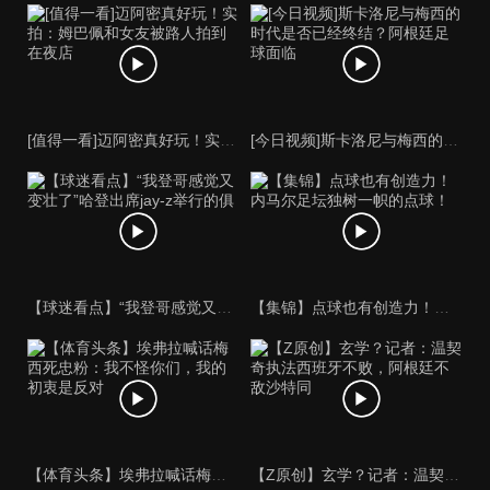
[值得一看]迈阿密真好玩！实拍：姆巴佩和女友被路人拍到在夜店
[今日视频]斯卡洛尼与梅西的时代是否已经终结？阿根廷足球面临
【球迷看点】“我登哥感觉又变壮了”哈登出席jay-z举行的俱
【集锦】点球也有创造力！内马尔足坛独树一帜的点球！
【体育头条】埃弗拉喊话梅西死忠粉：我不怪你们，我的初衷是反对
【Z原创】玄学？记者：温契奇执法西班牙不败，阿根廷不敌沙特同