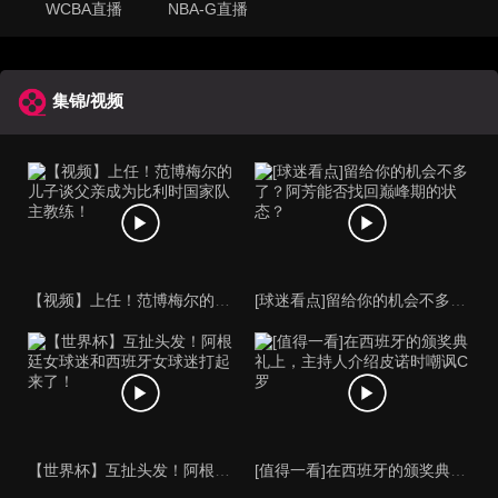
WCBA直播
NBA-G直播
集锦/视频
【视频】上任！范博梅尔的儿子谈父亲成为比利时国家队主教练！
[球迷看点]留给你的机会不多了？阿芳能否找回巅峰期的状态？
【世界杯】互扯头发！阿根廷女球迷和西班牙女球迷打起来了！
[值得一看]在西班牙的颁奖典礼上，主持人介绍皮诺时嘲讽C罗