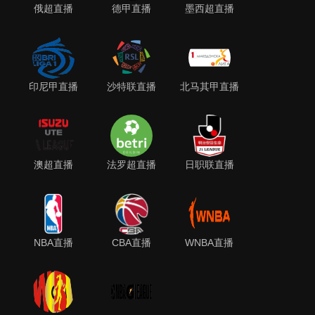
俄超直播
德甲直播
墨西超直播
印尼甲直播
沙特联直播
北马其甲直播
澳超直播
法罗超直播
日职联直播
NBA直播
CBA直播
WNBA直播