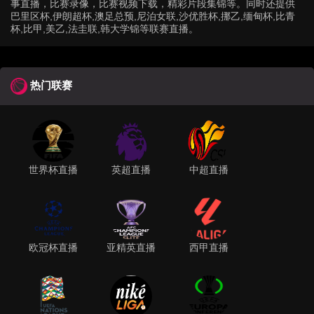
事直播，比赛录像，比赛视频下载，精彩片段集锦等。同时还提供
巴里区杯,伊朗超杯,澳足总预,尼泊女联,沙优胜杯,挪乙,缅甸杯,比青
杯,比甲,美乙,法圭联,韩大学锦等联赛直播。
热门联赛
世界杯直播
英超直播
中超直播
欧冠杯直播
亚精英直播
西甲直播