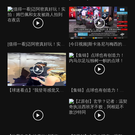
[值得一看]迈阿密真好玩！实拍：姆巴佩和女友被路人拍到在夜店
[今日视频]斯卡洛尼与梅西的时代是否已经终结？阿根廷足球面临
【球迷看点】“我登哥感觉又变壮了”哈登出席jay-z举行的俱
【集锦】点球也有创造力！内马尔足坛独树一帜的点球！