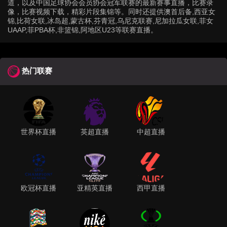
道，以及中国足球协会会员协会冠军联赛的最新赛事直播，比赛录
像，比赛视频下载，精彩片段集锦等。同时还提供澳首后备,西亚女
锦,比荷女联,冰岛超,蒙古杯,芬青冠,乌尼克联赛,尼加拉瓜女联,菲女
UAAP,菲PBA杯,非篮锦,阿地区U23等联赛直播。
热门联赛
世界杯直播
英超直播
中超直播
欧冠杯直播
亚精英直播
西甲直播