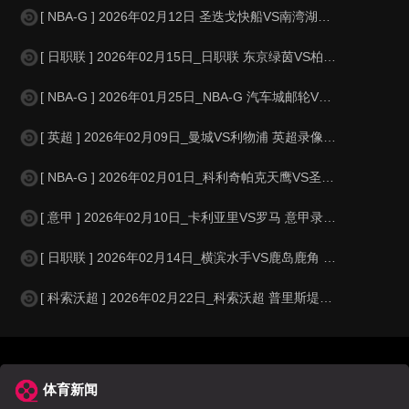
[ NBA-G ] 2026年02月12日 圣迭戈快船VS南湾湖人 NBA-G_
[ 日职联 ] 2026年02月15日_日职联 东京绿茵VS柏太阳神录像_全
[ NBA-G ] 2026年01月25日_NBA-G 汽车城邮轮VS特拉华蓝衫
[ 英超 ] 2026年02月09日_曼城VS利物浦 英超录像_全场录像【
[ NBA-G ] 2026年02月01日_科利奇帕克天鹰VS圣迭戈快船 NBA
[ 意甲 ] 2026年02月10日_卡利亚里VS罗马 意甲录像_高清录像
[ 日职联 ] 2026年02月14日_横滨水手VS鹿岛鹿角 日职联录像_高
[ 科索沃超 ] 2026年02月22日_科索沃超 普里斯堤纳VSKF格尼拉内
体育新闻