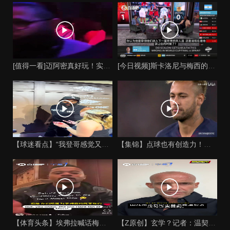
[值得一看]迈阿密真好玩！实拍：姆巴佩和女友被路人拍到在夜店
[今日视频]斯卡洛尼与梅西的时代是否已经终结？阿根廷足球面临
【球迷看点】“我登哥感觉又变壮了”哈登出席jay-z举行的俱
【集锦】点球也有创造力！内马尔足坛独树一帜的点球！
【体育头条】埃弗拉喊话梅西死忠粉：我不怪你们，我的初衷是反对
【Z原创】玄学？记者：温契奇执法西班牙不败，阿根廷不敌沙特同