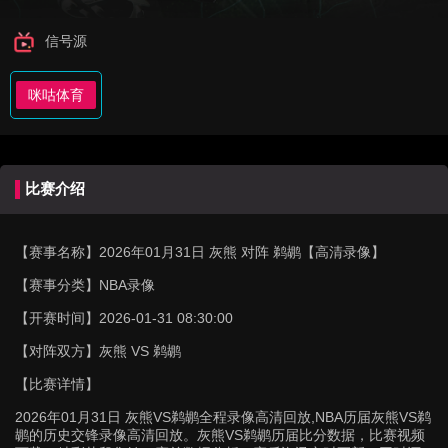
信号源
咪咕体育
比赛介绍
【赛事名称】
2026年01月31日 灰熊 对阵 鹈鹕【高清录像】
【赛事分类】
NBA录像
【开赛时间】
2026-01-31 08:30:00
【对阵双方】
灰熊 VS 鹈鹕
【比赛详情】
2026年01月31日 灰熊VS鹈鹕全程录像高清回放,NBA历届灰熊VS鹈
鹕的历史交锋录像高清回放。灰熊VS鹈鹕历届比分数据，比赛视频