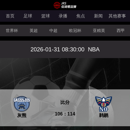
首页
足球
篮球
录播
焦点
新闻
其他赛事
世界杯
英超
中超
欧冠杯
亚精英
西甲
韩K联
法甲
科索沃超
意甲
世亚预
中甲
2026-01-31 08:30:00
NBA
澳超
法罗超
日职联
NBA
CBA
WNBA
比分
106：114
灰熊
鹈鹕