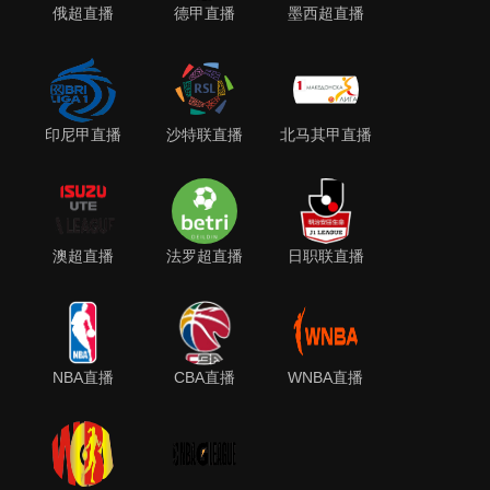
俄超直播
德甲直播
墨西超直播
印尼甲直播
沙特联直播
北马其甲直播
澳超直播
法罗超直播
日职联直播
NBA直播
CBA直播
WNBA直播