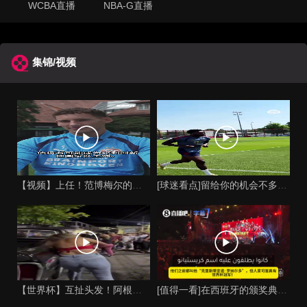
WCBA直播
NBA-G直播
集锦/视频
【视频】上任！范博梅尔的儿子谈父亲成为比利时国家队主教练！
[球迷看点]留给你的机会不多了？阿芳能否找回巅峰期的状态？
【世界杯】互扯头发！阿根廷女球迷和西班牙女球迷打起来了！
[值得一看]在西班牙的颁奖典礼上，主持人介绍皮诺时嘲讽C罗