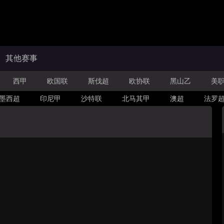
其他赛事
西甲
欧国联
斯伐超
欧协联
黑山乙
美
墨西超
印尼甲
沙特联
北马其甲
澳超
法罗