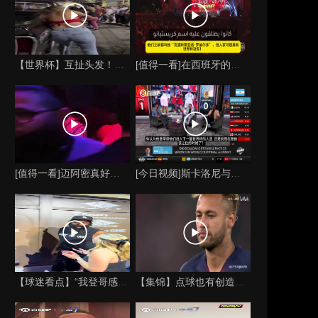
【世界杯】互扯头发！阿根廷女球迷和西班牙女球迷打起来了！
[值得一看]在西班牙的颁奖典礼上，主持人介绍皮诺时嘲讽C罗
[值得一看]迈阿密真好玩！实拍：姆巴佩和女友被路人拍到在夜店
[今日视频]斯卡洛尼与梅西的时代是否已经终结？阿根廷足球面临
【球迷看点】“我登哥感觉又变壮了”哈登出席jay-z举行的俱
【集锦】点球也有创造力！内马尔足坛独树一帜的点球！