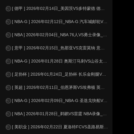
[ 德甲 ] 2026年02月14日_美因茨VS多特蒙德 德甲录像_全场录
[ NBA-G ] 2026年02月12日_NBA-G 汽车城邮轮VS缅因凯尔特
[ NBA ] 2026年02月04日_NBA 76人VS勇士录像_全场录像
[ 意甲 ] 2026年02月15日_热那亚VS克雷莫纳 意甲录像_全场录
[ NBA-G ] 2026年01月28日 奥斯汀马刺VS山谷太阳 NBA-G_
[ 足协杯 ] 2026年01月24日_足协杯 长乐金刚腿VS深圳科宇盛达录
[ 英超 ] 2026年02月11日_伯恩茅斯VS埃弗顿 英超录像_全场录
[ NBA-G ] 2026年02月09日_NBA-G 圣迭戈快船VS孟菲斯川流
[ NBA ] 2026年01月28日_鹈鹕VS雷霆 NBA录像_高清录像【
[ 美职业 ] 2026年02月22日 夏洛特FCVS圣路易斯城 美职业_全