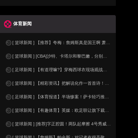
体育新闻
[ 篮球新闻 ] 【推荐】夸梅：詹姆斯真是国王啊 萧华都得听他的 新赛季日程安
[ 篮球新闻 ] [CBA]沙特、卡塔尔和黎巴嫩，分别是什么水平？
[ 足球新闻 ] 【有道理嘛?】穿梅西球衣现场观战！马思纯晒照：终究是人生，不
[ 篮球新闻 ] 【精彩资讯】把解说化作一首首诗！贺炜本届世界杯金句合集
[ 足球新闻 ] 【体育报道】半场惨案！萨卡轻巧推射双响，英格兰4-0领先法国
[ 篮球新闻 ] 【有趣体育】英媒：欧足联让旗下裁判避免像世界杯一样，用VAR
[ 篮球新闻 ] [推荐]字正腔圆！两队起摩擦 4号秀威尔逊大声嘲讽卡卢马:W
[ 篮球新闻 ] 【詹姆斯】帕金斯：对记者有很高敬意 Windhorst绝不是