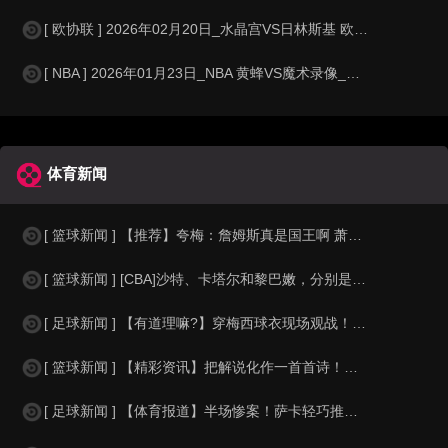
[ 欧协联 ] 2026年02月20日_水晶宫VS日林斯基 欧协联录像_全场
[ NBA ] 2026年01月23日_NBA 黄蜂VS魔术录像_高清录像【
体育新闻
[ 篮球新闻 ] 【推荐】夸梅：詹姆斯真是国王啊 萧华都得听他的 新赛季日程安
[ 篮球新闻 ] [CBA]沙特、卡塔尔和黎巴嫩，分别是什么水平？
[ 足球新闻 ] 【有道理嘛?】穿梅西球衣现场观战！马思纯晒照：终究是人生，不
[ 篮球新闻 ] 【精彩资讯】把解说化作一首首诗！贺炜本届世界杯金句合集
[ 足球新闻 ] 【体育报道】半场惨案！萨卡轻巧推射双响，英格兰4-0领先法国