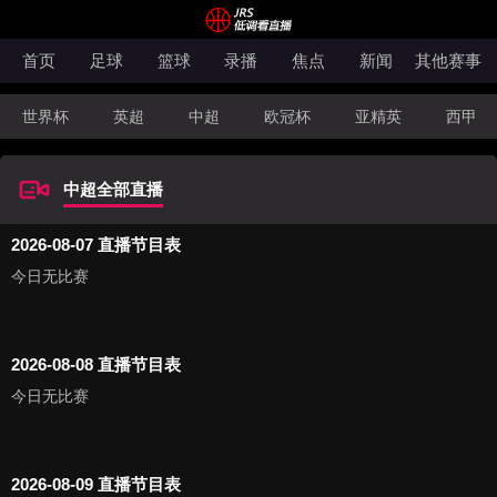
首页
足球
篮球
录播
焦点
新闻
其他赛事
世界杯
英超
中超
欧冠杯
亚精英
西甲
韩K联
法甲
科索沃超
意甲
世亚预
中甲
中超全部直播
澳超
法罗超
日职联
NBA
CBA
WNBA
2026-08-07 直播节目表
今日无比赛
2026-08-08 直播节目表
今日无比赛
2026-08-09 直播节目表