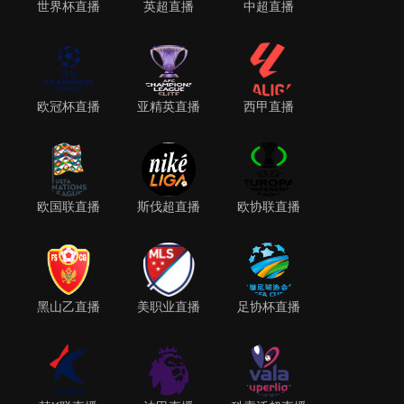
世界杯直播
英超直播
中超直播
欧冠杯直播
亚精英直播
西甲直播
欧国联直播
斯伐超直播
欧协联直播
黑山乙直播
美职业直播
足协杯直播