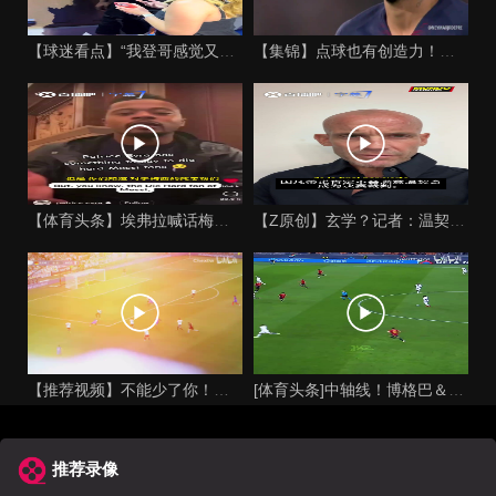
【球迷看点】“我登哥感觉又变壮了”哈登出席jay-z举行的俱
【集锦】点球也有创造力！内马尔足坛独树一帜的点球！
【体育头条】埃弗拉喊话梅西死忠粉：我不怪你们，我的初衷是反对
【Z原创】玄学？记者：温契奇执法西班牙不败，阿根廷不敌沙特同
【推荐视频】不能少了你！让格列兹曼声名鹊起的一届大赛！
[体育头条]中轴线！博格巴＆本泽马：我记得以前踢西班牙没这么
推荐录像