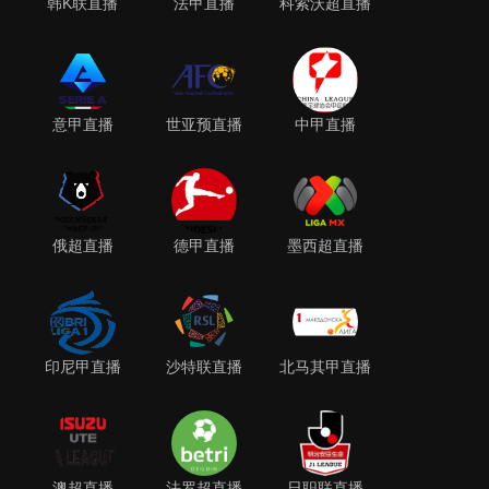
韩K联直播
法甲直播
科索沃超直播
意甲直播
世亚预直播
中甲直播
俄超直播
德甲直播
墨西超直播
印尼甲直播
沙特联直播
北马其甲直播
澳超直播
法罗超直播
日职联直播