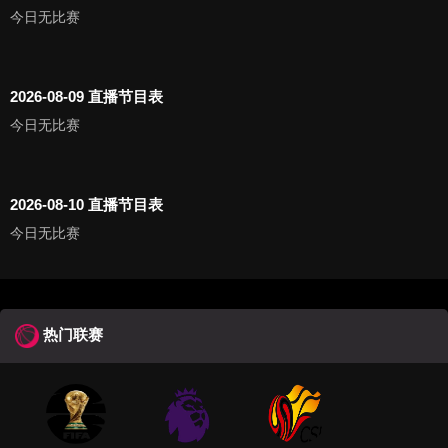
今日无比赛
2026-08-09 直播节目表
今日无比赛
2026-08-10 直播节目表
今日无比赛
热门联赛