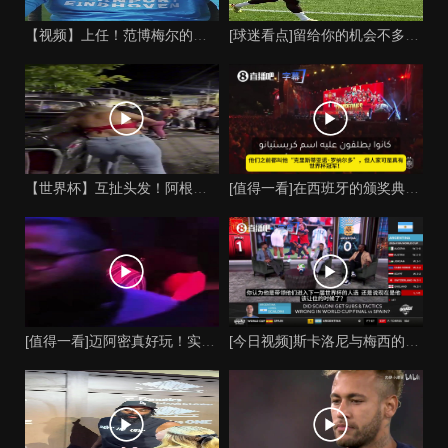
【视频】上任！范博梅尔的儿子谈父亲成为比利时国家队主教练！
[球迷看点]留给你的机会不多了？阿芳能否找回巅峰期的状态？
【世界杯】互扯头发！阿根廷女球迷和西班牙女球迷打起来了！
[值得一看]在西班牙的颁奖典礼上，主持人介绍皮诺时嘲讽C罗
[值得一看]迈阿密真好玩！实拍：姆巴佩和女友被路人拍到在夜店
[今日视频]斯卡洛尼与梅西的时代是否已经终结？阿根廷足球面临