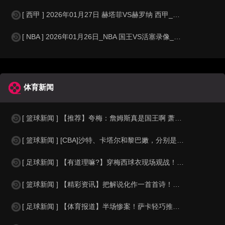
[ 西甲 ] 2026年01月27日 赫塔菲VS赫罗纳 西甲_全场录像【视
[ NBA ] 2026年01月26日_NBA 国王VS活塞录像_全场录像【
体育新闻
[ 篮球新闻 ] 【推荐】夸梅：詹姆斯真是国王啊 萧华都得听他的 新赛季日程安
[ 篮球新闻 ] [CBA]沙特、卡塔尔和黎巴嫩，分别是什么水平？
[ 足球新闻 ] 【有道理嘛?】穿梅西球衣现场观战！马思纯晒照：终究是人生，不
[ 篮球新闻 ] 【精彩资讯】把解说化作一首首诗！贺炜本届世界杯金句合集
[ 足球新闻 ] 【体育报道】半场惨案！萨卡轻巧推射双响，英格兰4-0领先法国