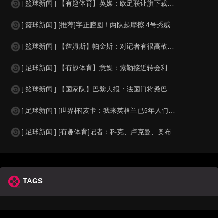
[ 篮球新闻 ] 【有趣体育】英媒：欧足联让旗下裁判避免像世界杯一样，用VAR
[ 篮球新闻 ] [推荐]字正腔圆！两队起摩擦 4号秀威尔逊大声嘲讽卡卢马:W
[ 篮球新闻 ] 【詹姆斯】帕金斯：对记者有很高敬意 Windhorst绝不是
[ 足球新闻 ] 【有趣体育】意媒：索勒接近转会利兹联，乌迪内斯有意米兰后卫F
[ 篮球新闻 ] 【国家队】巴黎人报：法国门将桑巴小腿受伤，提前结束了训练
[ 足球新闻 ] [世界杯]麦卡：我来英格兰已6年人们对我很好，但和英格兰的比
[ 足球新闻 ] [有趣体育]记者：科克、卢克曼、奥布拉克参加马竞训练，卡尔多
TAGS