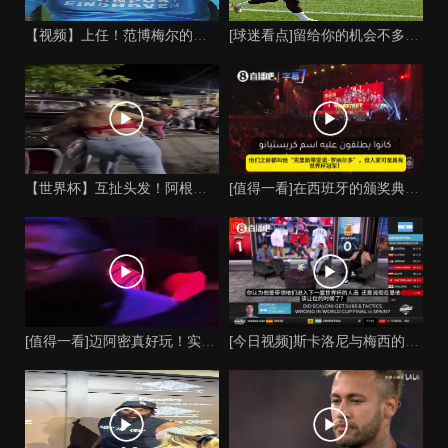
【视频】上任！范博梅尔的儿子谈父亲成为比利时国家队主教练！
[球迷看点]留给你的机会不多了？阿芳能否找回巅峰期的状态？
【世界杯】互扯头发！阿根廷女球迷和西班牙女球迷打起来了！
[值得一看]在西班牙的颁奖典礼上，主持人介绍皮诺时嘲讽C罗
[值得一看]迈阿密真好玩！实拍：姆巴佩和女友被路人拍到在夜店
[今日视频]斯卡洛尼与梅西的时代是否已经终结？阿根廷足球面临