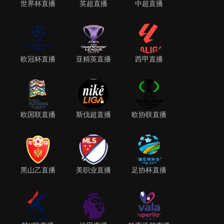
世界杯直播
英超直播
中超直播
欧冠杯直播
亚精英直播
西甲直播
欧国联直播
斯伐超直播
欧协联直播
黑山乙直播
美职业直播
足协杯直播