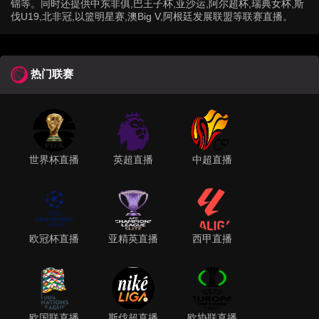
锦等。同时还提供中东非俱,巴王子杯,亚沙运,阿尔超杯,瑞典女杯,斯
伐U19,北非冠,以篮明星赛,澳Big V,阿根廷发展联盟等联赛直播。
热门联赛
世界杯直播
英超直播
中超直播
欧冠杯直播
亚精英直播
西甲直播
欧国联直播
斯伐超直播
欧协联直播