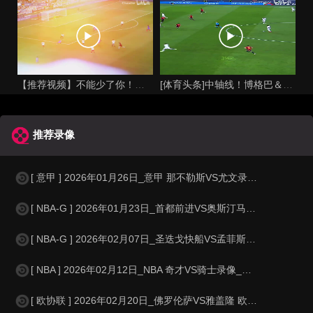
【推荐视频】不能少了你！让格列兹曼声名鹊起的一届大赛！
[体育头条]中轴线！博格巴＆本泽马：我记得以前踢西班牙没这么
推荐录像
[ 意甲 ] 2026年01月26日_意甲 那不勒斯VS尤文录像_高清录像
[ NBA-G ] 2026年01月23日_首都前进VS奥斯汀马刺 NBA-G录
[ NBA-G ] 2026年02月07日_圣迭戈快船VS孟菲斯川流 NBA-G
[ NBA ] 2026年02月12日_NBA 奇才VS骑士录像_全场录像【
[ 欧协联 ] 2026年02月20日_佛罗伦萨VS雅盖隆 欧协联录像_高清