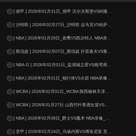
[ 德甲 ] 2026年01月31日_德甲 沃尔夫斯堡VS科隆录像_高清录
[ 沙特联 ] 2026年02月27日_沙特联 达马克VS哈萨征服录像_高清
[ NBA ] 2026年01月29日_老鹰VS凯尔特人 NBA录像_高清录
[ 斯伐超 ] 2026年02月07日_斯伐超 扑雷索夫VS鲁容贝罗克录像_
[ NBA-G ] 2026年02月01日_盐湖城之星VS南湾湖人 NBA-G录
[ NBA ] 2026年02月01日_独行侠VS火箭 NBA录像_全场录像
[ WCBA ] 2026年02月01日_WCBA 陕西榆林天泽女篮VS东莞新
[ WCBA ] 2026年01月27日 山西竹叶青酒女篮VS东莞新彤盛女篮
[ NBA ] 2026年02月08日_爵士VS魔术 NBA录像_全场录像【
[ 意甲 ] 2026年02月24日_乌迪内斯VS博洛尼亚 意甲录像_全场