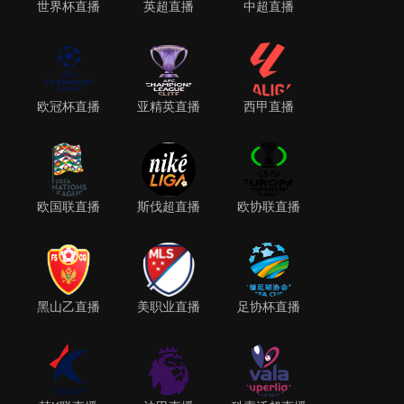
世界杯直播
英超直播
中超直播
欧冠杯直播
亚精英直播
西甲直播
欧国联直播
斯伐超直播
欧协联直播
黑山乙直播
美职业直播
足协杯直播