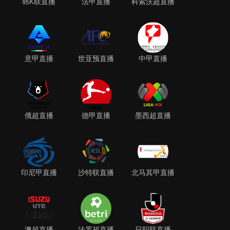
韩K联直播
法甲直播
科索沃超直播
意甲直播
世亚预直播
中甲直播
俄超直播
德甲直播
墨西超直播
印尼甲直播
沙特联直播
北马其甲直播
澳超直播
法罗超直播
日职联直播