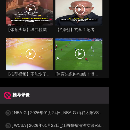
【体育头条】埃弗拉喊话梅西死忠粉：我不怪你们，我的初衷是反对
【Z原创】玄学？记者：温契奇执法西班牙不败，阿根廷不敌沙特同
【推荐视频】不能少了你！让格列兹曼声名鹊起的一届大赛！
[体育头条]中轴线！博格巴＆本泽马：我记得以前踢西班牙没这么
推荐录像
[ NBA-G ] 2026年01月24日_NBA-G 山谷太阳VS德克萨斯传奇
[ WCBA ] 2026年01月22日_江西鲸裕清酒女篮VS厦门银行女篮 W