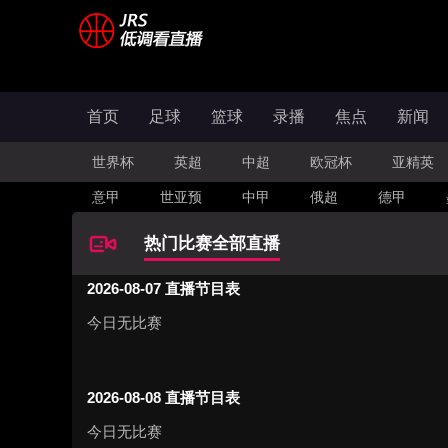
首页
足球
篮球
录播
焦点
新闻
世界杯
英超
中超
欧冠杯
亚精英
意甲
世亚预
中甲
俄超
德甲
热门比赛全部直播
2026-08-07 直播节目表
今日无比赛
2026-08-08 直播节目表
今日无比赛