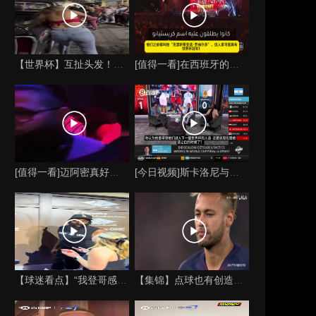
【世界杯】互扯头发！阿根廷女球迷和西班牙女球迷打起来了！
[值得一看]在西班牙的颁奖典礼上，主持人介绍皮诺时嘲讽C罗
[值得一看]迈阿密真好玩！实拍：姆巴佩和女友被路人拍到在夜店
[今日视频]斯卡洛尼与梅西的时代是否已经终结？阿根廷足球面临
【球迷看点】“我登哥感觉又变壮了”哈登出席jay-z举行的俱
【集锦】点球也有创造力！内马尔足坛独树一帜的点球！