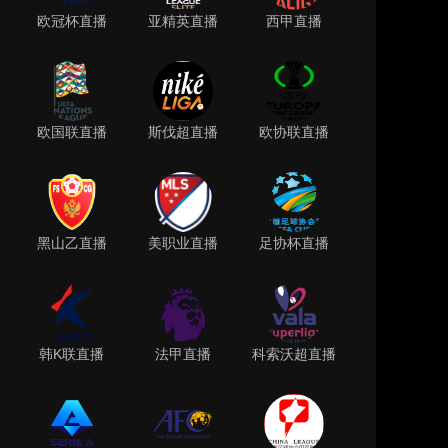
欧冠杯直播
亚精英直播
西甲直播
欧国联直播
斯伐超直播
欧协联直播
黑山乙直播
美职业直播
足协杯直播
韩K联直播
法甲直播
科索沃超直播