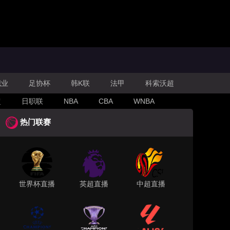
职业
足协杯
韩K联
法甲
科索沃超
超
日职联
NBA
CBA
WNBA
热门联赛
世界杯直播
英超直播
中超直播