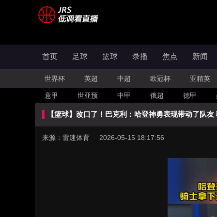
首页
足球
篮球
录播
焦点
新闻
世界杯
英超
中超
欧冠杯
亚精英
意甲
世亚预
中甲
俄超
德甲
【篮球】改口了！巴克利：哈登神勇表现带动了队友
来源：雷速体育 2026-05-15 18:17:56