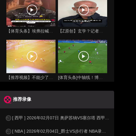
【体育头条】埃弗拉喊话梅西死忠粉：我不怪你们，我的初衷是反对
【Z原创】玄学？记者：温契奇执法西班牙不败，阿根廷不敌沙特同
【推荐视频】不能少了你！让格列兹曼声名鹊起的一届大赛！
[体育头条]中轴线！博格巴＆本泽马：我记得以前踢西班牙没这么
推荐录像
[ 西甲 ] 2026年02月07日 奥萨苏纳VS塞尔塔 西甲_全场录像【
[ NBA ] 2026年02月04日_爵士VS步行者 NBA录像_高清录像