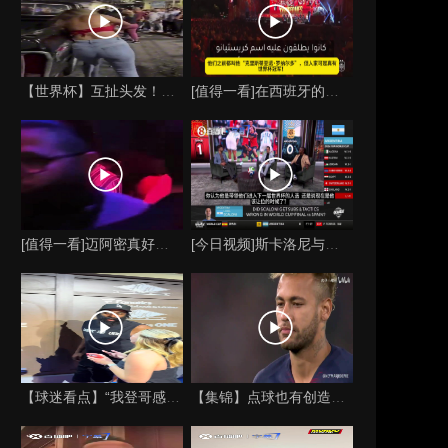
【世界杯】互扯头发！阿根廷女球迷和西班牙女球迷打起来了！
[值得一看]在西班牙的颁奖典礼上，主持人介绍皮诺时嘲讽C罗
[值得一看]迈阿密真好玩！实拍：姆巴佩和女友被路人拍到在夜店
[今日视频]斯卡洛尼与梅西的时代是否已经终结？阿根廷足球面临
【球迷看点】“我登哥感觉又变壮了”哈登出席jay-z举行的俱
【集锦】点球也有创造力！内马尔足坛独树一帜的点球！