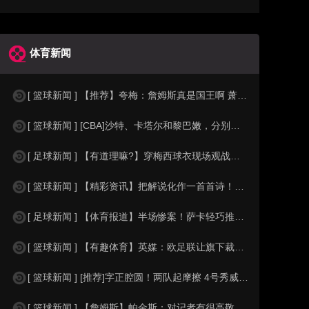
体育新闻
[ 篮球新闻 ] 【推荐】夸梅：詹姆斯真是国王啊 萧华都得听他的 新赛季日程安
[ 篮球新闻 ] [CBA]沙特、卡塔尔和黎巴嫩，分别是什么水平？
[ 足球新闻 ] 【有道理嘛?】穿梅西球衣现场观战！马思纯晒照：终究是人生，不
[ 篮球新闻 ] 【精彩资讯】把解说化作一首首诗！贺炜本届世界杯金句合集
[ 足球新闻 ] 【体育报道】半场惨案！萨卡轻巧推射双响，英格兰4-0领先法国
[ 篮球新闻 ] 【有趣体育】英媒：欧足联让旗下裁判避免像世界杯一样，用VAR
[ 篮球新闻 ] [推荐]字正腔圆！两队起摩擦 4号秀威尔逊大声嘲讽卡卢马:W
[ 篮球新闻 ] 【詹姆斯】帕金斯：对记者有很高敬意 Windhorst绝不是