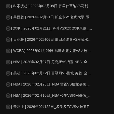
[ 科索沃超 ] 2026年02月08日 普里什蒂纳VS马利舍瓦 科索沃超_全
[ 墨西超 ] 2026年02月21日 帕丘卡VS老虎大学 墨西超_全场录像
[ 意甲 ] 2026年02月21日_科莫VS尤文 意甲录像_全场录像【高
[ 日职联 ] 2026年02月06日 町田泽维亚VS横滨水手 日职联_全场
[ WCBA ] 2026年01月29日 福建金篮女篮VS大连文体旅女篮 WC
[ NBA ] 2026年02月07日 尼克斯VS活塞 NBA_全场录像【全
[ 英超 ] 2026年02月12日 富勒姆VS曼城 英超_全场录像【全场
[ NBA ] 2026年02月25日_NBA 雷霆VS猛龙录像_高清录像【
[ NBA ] 2026年02月10日_NBA 公牛VS篮网录像_高清录像【
[ 美职业 ] 2026年02月22日_多伦多FCVS达拉斯FC 美职业录像