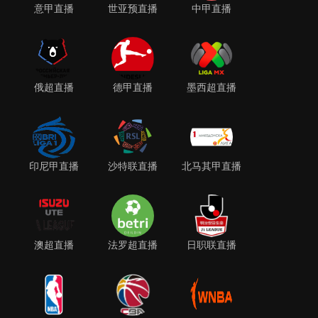
意甲直播
世亚预直播
中甲直播
俄超直播
德甲直播
墨西超直播
印尼甲直播
沙特联直播
北马其甲直播
澳超直播
法罗超直播
日职联直播