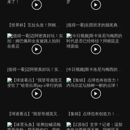
【世界杯】互扯头发！阿根廷女球迷和西班牙女球迷打起来了！
[值得一看]在西班牙的颁奖典礼上，主持人介绍皮诺时嘲讽C罗
[值得一看]迈阿密真好玩！实拍：姆巴佩和女友被路人拍到在夜店
[今日视频]斯卡洛尼与梅西的时代是否已经终结？阿根廷足球面临
【球迷看点】“我登哥感觉又变壮了”哈登出席jay-z举行的俱
【集锦】点球也有创造力！内马尔足坛独树一帜的点球！