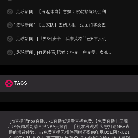
[ 足球新闻 ] 【有趣体育】意媒：索勒接近转会利兹联，乌迪内斯有意米兰后卫F
[ 篮球新闻 ] 【国家队】巴黎人报：法国门将桑巴小腿受伤，提前结束了训练
[ 足球新闻 ] [世界杯]麦卡：我来英格兰已6年人们对我很好，但和英格兰的比
[ 足球新闻 ] [有趣体育]记者：科克、卢克曼、奥布拉克参加马竞训练，卡尔多
TAGS
jrs直播吧nba直播,JRS直播低调看直播免费,【免费直播】呈现
JRS低调看高清直播NBA无插件。手机在线观看,为您打造NBA直
播的极致体验。jrs免费直播无插件同时还提供印尼U21,阿尔U21
乙,塞尔女杯,莫桑甲,吉尔吉杯,日篮B3,欧女锦SCD,德女篮,大洋锦