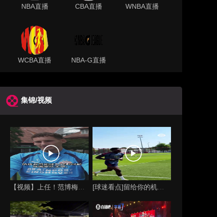
NBA直播
CBA直播
WNBA直播
WCBA直播
NBA-G直播
集锦/视频
【视频】上任！范博梅尔的儿子谈父亲成为比利时国家队主教练！
[球迷看点]留给你的机会不多了？阿芳能否找回巅峰期的状态？