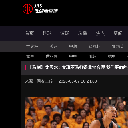
首页
足球
篮球
录播
焦点
新闻
世界杯
英超
中超
欧冠杯
亚精英
意甲
世亚预
中甲
俄超
德甲
【马刺】戈贝尔：文班亚马打得非常合理 我们要做的
来源：网友上传 2026-05-07 16:24:03