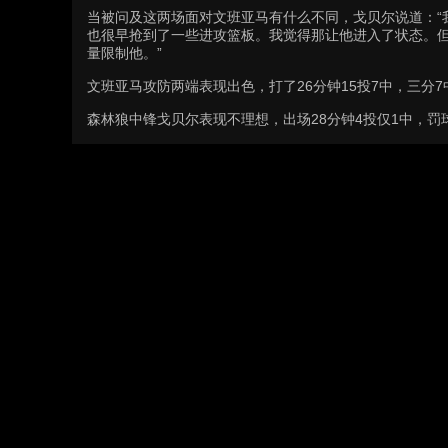
当被问及这两场面对文班亚马有什么不同，戈贝尔说道：
也很早抢到了一些进攻篮板。我觉得那让他进入了状态。
量限制他。”
文班亚马攻防两端表现出色，打了26分钟15投7中，三分7中
森林狼中锋戈贝尔表现不理想，出场28分钟4投仅1中，罚球9