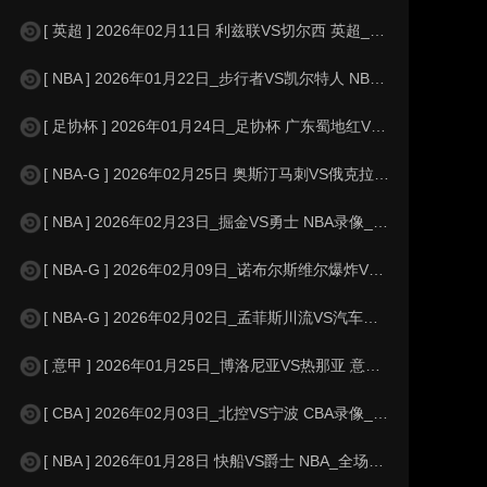
[ 英超 ] 2026年02月11日 利兹联VS切尔西 英超_全场录像【全
[ NBA ] 2026年01月22日_步行者VS凯尔特人 NBA录像_全场
[ 足协杯 ] 2026年01月24日_足协杯 广东蜀地红VS泉州青工录像_
[ NBA-G ] 2026年02月25日 奥斯汀马刺VS俄克拉荷马城蓝色 NB
[ NBA ] 2026年02月23日_掘金VS勇士 NBA录像_高清录像【
[ NBA-G ] 2026年02月09日_诺布尔斯维尔爆炸VS长岛篮网 NBA
[ NBA-G ] 2026年02月02日_孟菲斯川流VS汽车城邮轮 NBA-G
[ 意甲 ] 2026年01月25日_博洛尼亚VS热那亚 意甲录像_全场录
[ CBA ] 2026年02月03日_北控VS宁波 CBA录像_全场录像【
[ NBA ] 2026年01月28日 快船VS爵士 NBA_全场录像【全场