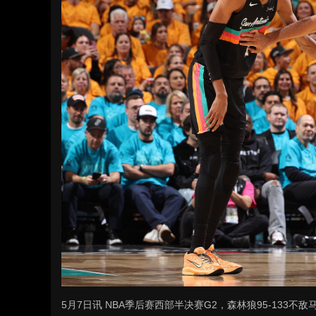
5月7日讯
NBA季后赛西部半决赛G2，森林狼95-133不