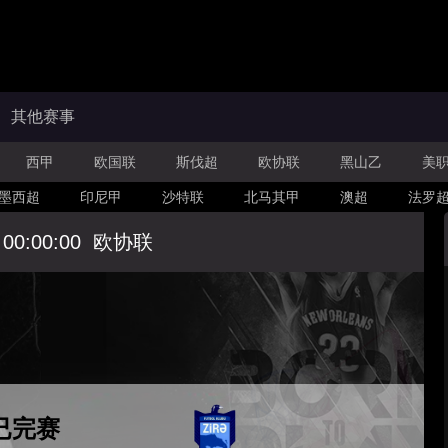
其他赛事
西甲
欧国联
斯伐超
欧协联
黑山乙
美
墨西超
印尼甲
沙特联
北马其甲
澳超
法罗
 00:00:00
欧协联
已完赛