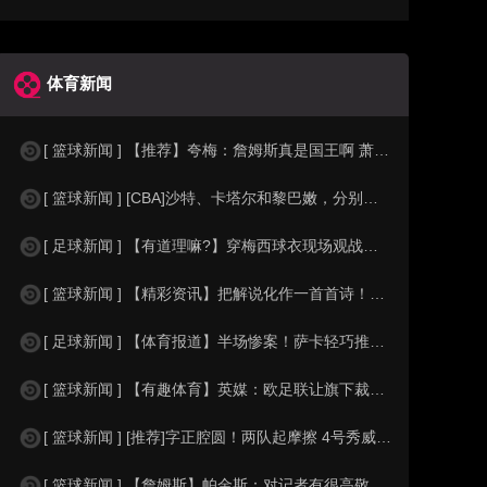
体育新闻
[ 篮球新闻 ] 【推荐】夸梅：詹姆斯真是国王啊 萧华都得听他的 新赛季日程安
[ 篮球新闻 ] [CBA]沙特、卡塔尔和黎巴嫩，分别是什么水平？
[ 足球新闻 ] 【有道理嘛?】穿梅西球衣现场观战！马思纯晒照：终究是人生，不
[ 篮球新闻 ] 【精彩资讯】把解说化作一首首诗！贺炜本届世界杯金句合集
[ 足球新闻 ] 【体育报道】半场惨案！萨卡轻巧推射双响，英格兰4-0领先法国
[ 篮球新闻 ] 【有趣体育】英媒：欧足联让旗下裁判避免像世界杯一样，用VAR
[ 篮球新闻 ] [推荐]字正腔圆！两队起摩擦 4号秀威尔逊大声嘲讽卡卢马:W
[ 篮球新闻 ] 【詹姆斯】帕金斯：对记者有很高敬意 Windhorst绝不是