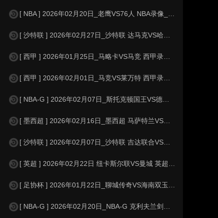
[ NBA ] 2026年02月20日_老鹰VS76人 NBA录像_全场录像
[ 沙特联 ] 2026年02月27日_沙特联 达马克VS哈萨征服录像_高清
[ 西甲 ] 2026年01月25日_马略卡VS马竞 西甲录像_全场录像【
[ 西甲 ] 2026年02月01日_马竞VS莱万特 西甲录像_全场录像【
[ NBA-G ] 2026年02月07日_斯托克顿国王VS德克萨斯传奇 NBA
[ 墨西超 ] 2026年02月16日_墨西超 马萨特兰VS桑托斯拉古纳录像
[ 沙特联 ] 2026年02月07日_沙特联 吉达联合VS利雅得胜利录像_
[ 英超 ] 2026年02月22日 纽卡斯尔联VS曼城 英超_全场录像【
[ 足协杯 ] 2026年01月22日_聊城传奇VS海南双玉 足协杯录像_全
[ NBA-G ] 2026年02月20日_NBA-G 克利夫兰剑客VS诺布尔斯