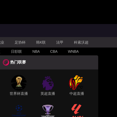
职业
足协杯
韩K联
法甲
科索沃超
超
日职联
NBA
CBA
WNBA
热门联赛
世界杯直播
英超直播
中超直播