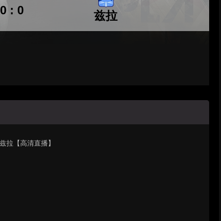
0 : 0
兹拉
阵 兹拉【高清直播】