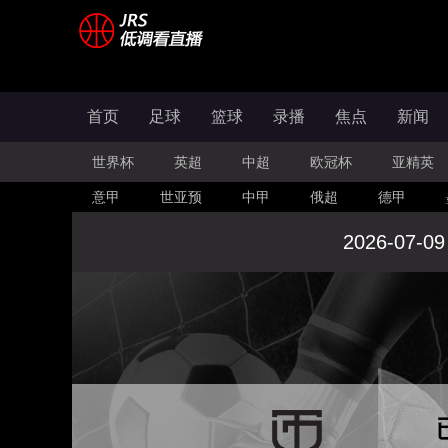
首页
足球
篮球
录播
焦点
新闻
世界杯
英超
中超
欧冠杯
亚精英
意甲
世亚预
中甲
俄超
德甲
2026-07-09