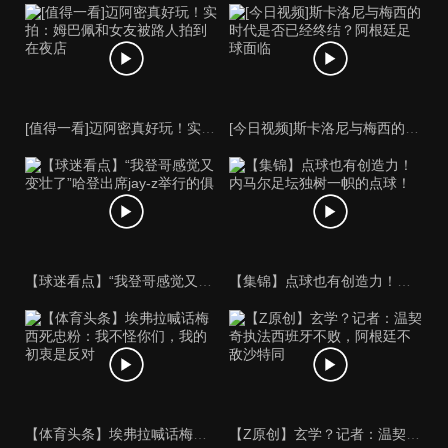
[值得一看]迈阿密真好玩！实拍：姆巴佩和女友被路人拍到在夜店
[今日视频]斯卡洛尼与梅西的时代是否已经终结？阿根廷足球面临
【球迷看点】“我登哥感觉又变壮了”哈登出席jay-z举行的俱
【集锦】点球也有创造力！内马尔足坛独树一帜的点球！
【体育头条】埃弗拉喊话梅西死忠粉：我不怪你们，我的初衷是反对
【Z原创】玄学？记者：温契奇执法西班牙不败，阿根廷不敌沙特同