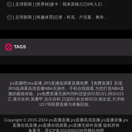
[ 足球新闻 ] [世界杯]麦卡：我来英格兰已6年人们对我很好，但和英格兰的比
[ 足球新闻 ] [有趣体育]记者：科克、卢克曼、奥布拉克参加马竞训练，卡尔多
TAGS
jrs直播吧nba直播,JRS直播低调看直播免费,【免费直播】呈现
JRS低调看高清直播NBA无插件。手机在线观看,为您打造NBA直
播的极致体验。jrs免费直播无插件同时还提供印尼U21,阿尔U21
乙,塞尔女杯,莫桑甲,吉尔吉杯,日篮B3,欧女锦SCD,德女篮,大洋锦
U17等联赛直播与录像回放。
Copyright © 2015-2024 jrs直播直播,jrs直播高清直播,jrs直播录像,jrs
直播在线直播,jrs直播在线观看,jrs直播无插件直播 版权所有
备案号：
晋ICP备2024056339号
网站地图