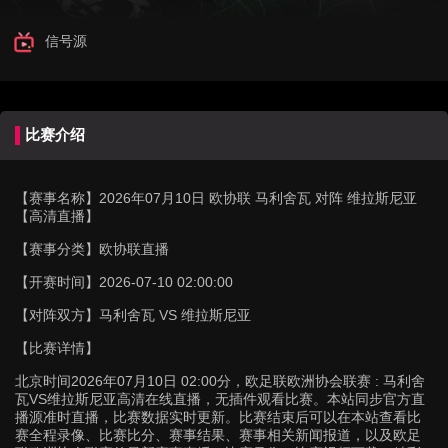
信号源
比赛介绍
【赛事名称】
2026年07月10日 欧协联 马利舍瓦 对阵 维拉斯尼亚
【高清直播】
【赛事分类】
欧协联直播
【开赛时间】
2026-07-10 02:00:00
【对阵双方】
马利舍瓦 VS 维拉斯尼亚
【比赛详情】
北京时间2026年07月10日 02:00分，欧足联欧洲协会联赛 : 马利舍
瓦VS维拉斯尼亚高清在线直播，无插件观看比赛。本站同步官方直
播源准时直播，比赛数据实时更新。比赛结束后可以在本站查看比
赛全程录像、比赛比分、赛事结果、赛事相关新闻报道，以及欧足