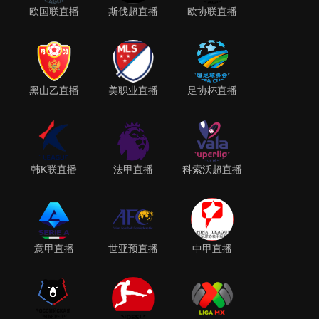
欧国联直播
斯伐超直播
欧协联直播
黑山乙直播
美职业直播
足协杯直播
韩K联直播
法甲直播
科索沃超直播
意甲直播
世亚预直播
中甲直播