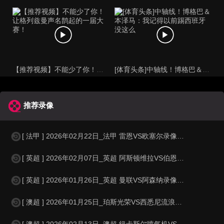
【推荐视频】不能少了你！让格列兹曼声名鹊起的一届大赛！
[体育头条]中轴线！博格巴＆本泽马：我记得以前踢西班牙没这么
推荐录像
[ 法甲 ] 2026年02月22日_法甲 雷恩VS欧塞尔录像_全场录像【
[ 英超 ] 2026年02月07日_英超 阿斯顿维拉VS伯恩茅斯录像_高
[ 英超 ] 2026年01月26日_英超 曼联VS阿森纳录像_全场录像【
[ 澳超 ] 2026年01月25日_珀斯光荣VS西悉尼流浪者 澳超录像_
[ 澳超 ] 2026年02月13日_澳超 纽卡斯尔喷气机VS珀斯光荣录像