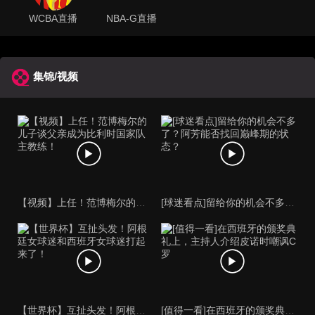
WCBA直播
NBA-G直播
集锦/视频
【视频】上任！范博梅尔的儿子谈父亲成为比利时国家队主教练！
[球迷看点]留给你的机会不多了？阿芳能否找回巅峰期的状态？
【世界杯】互扯头发！阿根廷女球迷和西班牙女球迷打起来了！
[值得一看]在西班牙的颁奖典礼上，主持人介绍皮诺时嘲讽C罗