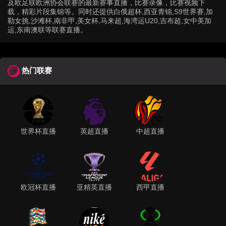
及欧足联欧洲协会联赛的最新赛事直播，比赛录像，比赛视频下
载，精彩片段集锦等。同时还提供白俄超杯,西亚青锦,S9世界赛,加
勒女挑,沙滩杯,南非甲,美女杯,马来超,海湾运U20,吉布超,女中美加
运,东南澳联等联赛直播。
热门联赛
世界杯直播
英超直播
中超直播
欧冠杯直播
亚精英直播
西甲直播