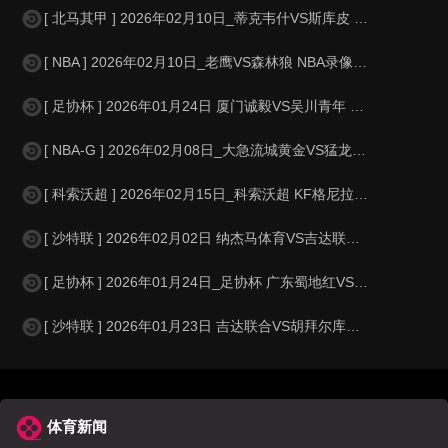
[ 北马其甲 ] 2026年02月10日_蒂克韦什VS斯库皮 北马其甲录像_全
[ NBA ] 2026年02月10日_老鹰VS森林狼 NBA录像_全场录像
[ 足协杯 ] 2026年01月24日 厦门诚毅VS吴川青年 足协杯_全场录
[ NBA-G ] 2026年02月08日_大急流城黄金VS猛龙905 NBA-
[ 科索沃超 ] 2026年02月15日_科索沃超 KF格尼拉内VS杜卡吉尼录
[ 沙特联 ] 2026年02月02日 纳杰马体育VS吉达联合 沙特联_全场
[ 足协杯 ] 2026年01月24日_足协杯 广东蜀地红VS泉州青工录像_
[ 沙特联 ] 2026年01月23日 吉达联合VS胡拜尔库迪西亚 沙特联_
体育新闻