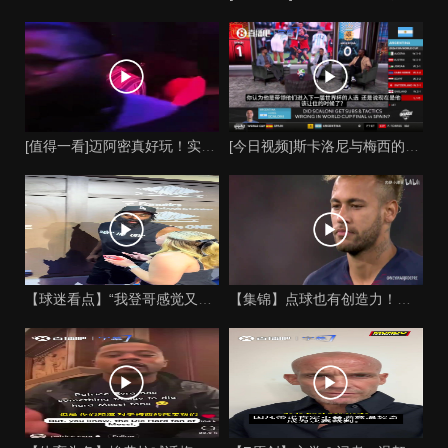
[值得一看]迈阿密真好玩！实拍：姆巴佩和女友被路人拍到在夜店
[今日视频]斯卡洛尼与梅西的时代是否已经终结？阿根廷足球面临
【球迷看点】“我登哥感觉又变壮了”哈登出席jay-z举行的俱
【集锦】点球也有创造力！内马尔足坛独树一帜的点球！