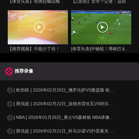
【体育头条】埃弗拉喊话梅西死忠粉：我不怪你们，我的初衷是反对
【Z原创】玄学？记者：温契奇执法西班牙不败，阿根廷不敌沙特同
【推荐视频】不能少了你！让格列兹曼声名鹊起的一届大赛！
[体育头条]中轴线！博格巴＆本泽马：我记得以前踢西班牙没这么
推荐录像
[ 欧协联 ] 2026年02月20日_佛罗伦萨VS雅盖隆 欧协联录像_高清
[ 斯伐超 ] 2026年02月22日_波德布雷佐瓦VS特尔纳瓦斯巴达克 斯
[ NBA ] 2026年01月26日_勇士VS森林狼 NBA录像_全场录像
[ 斯伐超 ] 2026年02月21日_科马尔诺VS扑雷索夫 斯伐超录像_全