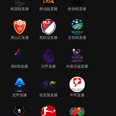
欧国联直播
斯伐超直播
欧协联直播
黑山乙直播
美职业直播
足协杯直播
韩K联直播
法甲直播
科索沃超直播
意甲直播
世亚预直播
中甲直播