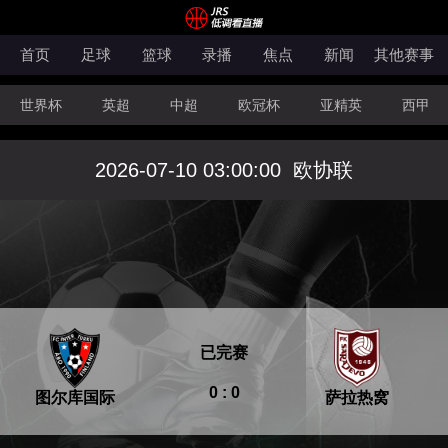
首页
足球
篮球
录播
焦点
新闻
其他赛事
世界杯
英超
中超
欧冠杯
亚精英
西甲
韩K联
法甲
科索沃超
意甲
世亚预
中甲
2026-07-10 03:00:00
欧协联
澳超
法罗超
日职联
NBA
CBA
WNBA
已完赛
0 : 0
图尔库国际
萨拉热窝