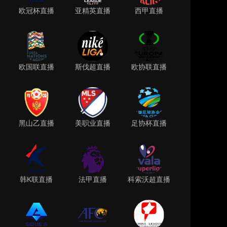
欧冠杯直播
亚精英直播
西甲直播
欧国联直播
斯伐超直播
欧协联直播
黑山乙直播
美职业直播
足协杯直播
韩K联直播
法甲直播
科索沃超直播