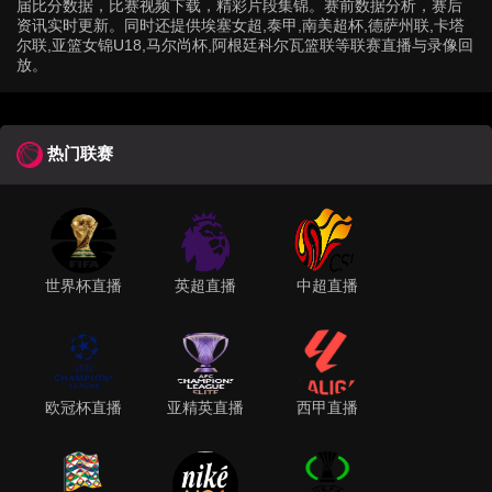
届比分数据，比赛视频下载，精彩片段集锦。赛前数据分析，赛后
资讯实时更新。同时还提供埃塞女超,泰甲,南美超杯,德萨州联,卡塔
尔联,亚篮女锦U18,马尔尚杯,阿根廷科尔瓦篮联等联赛直播与录像回
放。
热门联赛
世界杯直播
英超直播
中超直播
欧冠杯直播
亚精英直播
西甲直播