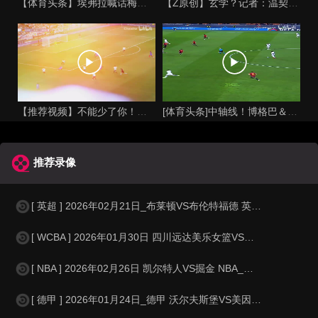
【体育头条】埃弗拉喊话梅西死忠粉：我不怪你们，我的初衷是反对
【Z原创】玄学？记者：温契奇执法西班牙不败，阿根廷不敌沙特同
【推荐视频】不能少了你！让格列兹曼声名鹊起的一届大赛！
[体育头条]中轴线！博格巴＆本泽马：我记得以前踢西班牙没这么
推荐录像
[ 英超 ] 2026年02月21日_布莱顿VS布伦特福德 英超录像_全场
[ WCBA ] 2026年01月30日 四川远达美乐女篮VS武汉盛帆黄鹤女篮
[ NBA ] 2026年02月26日 凯尔特人VS掘金 NBA_全场录像【
[ 德甲 ] 2026年01月24日_德甲 沃尔夫斯堡VS美因茨录像_全场