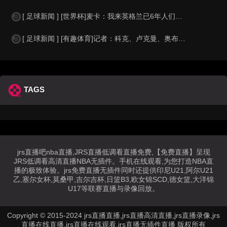
[ 足球新闻 ] [世界杯]麦卡：我来英格兰已6年人们对我很好，但和英格兰的比
[ 足球新闻 ] [有趣体育]记者：科克、卢克曼、奥布拉克参加马竞训练，卡尔多
TAGS
jrs直播吧nba直播,JRS直播低调看直播免费,【免费直播】呈现
JRS低调看高清直播NBA无插件。手机在线观看,为您打造NBA直
播的极致体验。jrs免费直播无插件同时还提供印尼U21,阿尔U21
乙,塞尔女杯,莫桑甲,吉尔吉杯,日篮B3,欧女锦SCD,德女篮,大洋锦
U17等联赛直播与录像回放。
Copyright © 2015-2024 jrs直播直播,jrs直播高清直播,jrs直播录像,jrs
直播在线直播,jrs直播在线观看,jrs直播无插件直播 版权所有