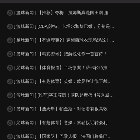
[ 篮球新闻 ] 【推荐】夸梅：詹姆斯真是国王啊 萧华都得听他的 新赛季日程安
[ 篮球新闻 ] [CBA]沙特、卡塔尔和黎巴嫩，分别是什么水平？
[ 足球新闻 ] 【有道理嘛?】穿梅西球衣现场观战！马思纯晒照：终究是人生，不
[ 篮球新闻 ] 【精彩资讯】把解说化作一首首诗！贺炜本届世界杯金句合集
[ 足球新闻 ] 【体育报道】半场惨案！萨卡轻巧推射双响，英格兰4-0领先法国
[ 篮球新闻 ] 【有趣体育】英媒：欧足联让旗下裁判避免像世界杯一样，用VAR
[ 篮球新闻 ] [推荐]字正腔圆！两队起摩擦 4号秀威尔逊大声嘲讽卡卢马:W
[ 篮球新闻 ] 【詹姆斯】帕金斯：对记者有很高敬意 Windhorst绝不是
[ 足球新闻 ] 【有趣体育】意媒：索勒接近转会利兹联，乌迪内斯有意米兰后卫F
[ 篮球新闻 ] 【国家队】巴黎人报：法国门将桑巴小腿受伤，提前结束了训练