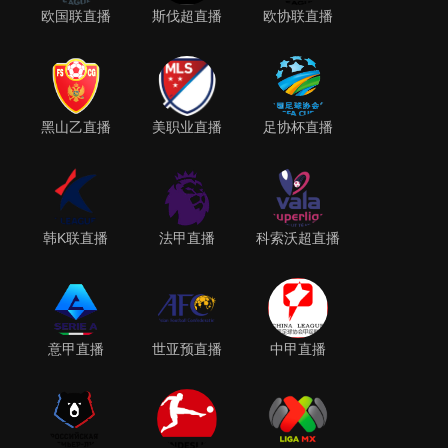
欧国联直播
斯伐超直播
欧协联直播
黑山乙直播
美职业直播
足协杯直播
韩K联直播
法甲直播
科索沃超直播
意甲直播
世亚预直播
中甲直播