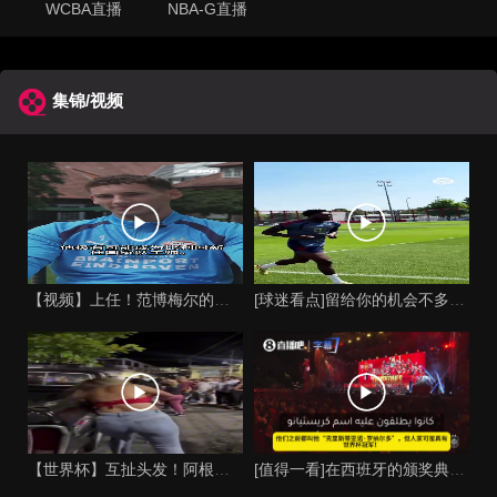
WCBA直播
NBA-G直播
集锦/视频
【视频】上任！范博梅尔的儿子谈父亲成为比利时国家队主教练！
[球迷看点]留给你的机会不多了？阿芳能否找回巅峰期的状态？
【世界杯】互扯头发！阿根廷女球迷和西班牙女球迷打起来了！
[值得一看]在西班牙的颁奖典礼上，主持人介绍皮诺时嘲讽C罗