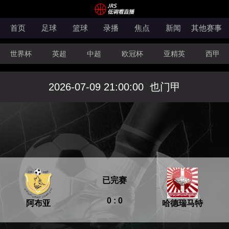
首页
足球
篮球
录播
焦点
新闻
其他赛事
世界杯
英超
中超
欧冠杯
亚精英
西甲
韩K联
法甲
科索沃超
意甲
世亚预
中甲
2026-07-09 21:00:00
也门甲
澳超
法罗超
日职联
NBA
CBA
WNBA
已完赛
0 : 0
阿布亚
哈德瑞马特