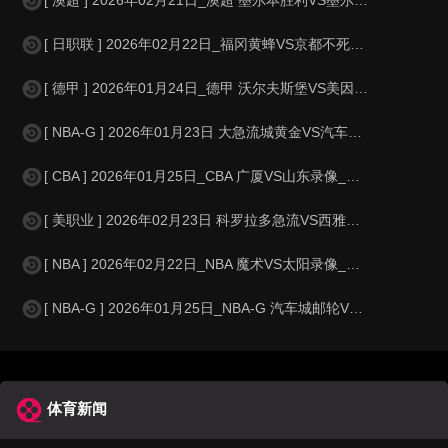
[ 日职联 ] 2026年02月22日_福冈黄蜂VS京都不死鸟 日职联录像_
[ 德甲 ] 2026年01月24日_德甲 沃尔夫斯堡VS美因茨录像_全场
[ NBA-G ] 2026年01月23日 大急流城黄金VS汽车城邮轮 NBA-
[ CBA ] 2026年01月25日_CBA 广厦VS山东录像_全场录像【
[ 美职业 ] 2026年02月23日 科罗拉多急流VS西雅图海湾人 美职业
[ NBA ] 2026年02月22日_NBA 魔术VS太阳录像_全场录像【
[ NBA-G ] 2026年01月25日_NBA-G 汽车城邮轮VS特拉华蓝衫
体育新闻