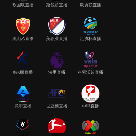
欧国联直播
斯伐超直播
欧协联直播
黑山乙直播
美职业直播
足协杯直播
韩K联直播
法甲直播
科索沃超直播
意甲直播
世亚预直播
中甲直播