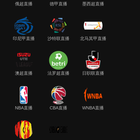
俄超直播
德甲直播
墨西超直播
印尼甲直播
沙特联直播
北马其甲直播
澳超直播
法罗超直播
日职联直播
NBA直播
CBA直播
WNBA直播