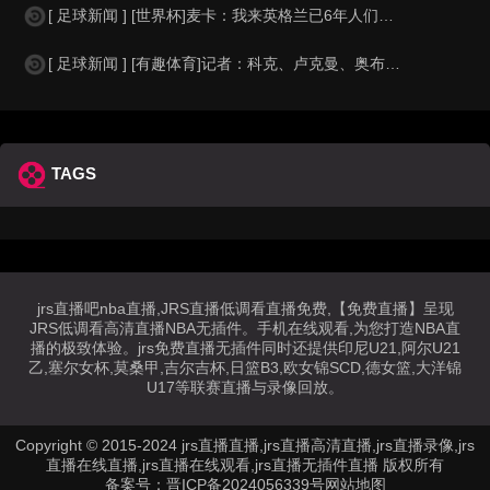
[ 足球新闻 ] [世界杯]麦卡：我来英格兰已6年人们对我很好，但和英格兰的比
[ 足球新闻 ] [有趣体育]记者：科克、卢克曼、奥布拉克参加马竞训练，卡尔多
TAGS
jrs直播吧nba直播,JRS直播低调看直播免费,【免费直播】呈现
JRS低调看高清直播NBA无插件。手机在线观看,为您打造NBA直
播的极致体验。jrs免费直播无插件同时还提供印尼U21,阿尔U21
乙,塞尔女杯,莫桑甲,吉尔吉杯,日篮B3,欧女锦SCD,德女篮,大洋锦
U17等联赛直播与录像回放。
Copyright © 2015-2024 jrs直播直播,jrs直播高清直播,jrs直播录像,jrs
直播在线直播,jrs直播在线观看,jrs直播无插件直播 版权所有
备案号：
晋ICP备2024056339号
网站地图