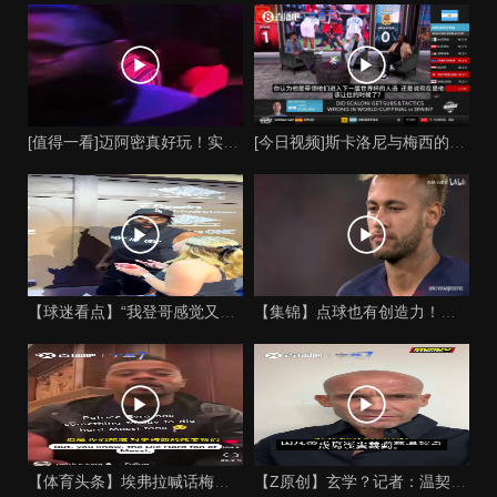
[值得一看]迈阿密真好玩！实拍：姆巴佩和女友被路人拍到在夜店
[今日视频]斯卡洛尼与梅西的时代是否已经终结？阿根廷足球面临
【球迷看点】“我登哥感觉又变壮了”哈登出席jay-z举行的俱
【集锦】点球也有创造力！内马尔足坛独树一帜的点球！
【体育头条】埃弗拉喊话梅西死忠粉：我不怪你们，我的初衷是反对
【Z原创】玄学？记者：温契奇执法西班牙不败，阿根廷不敌沙特同