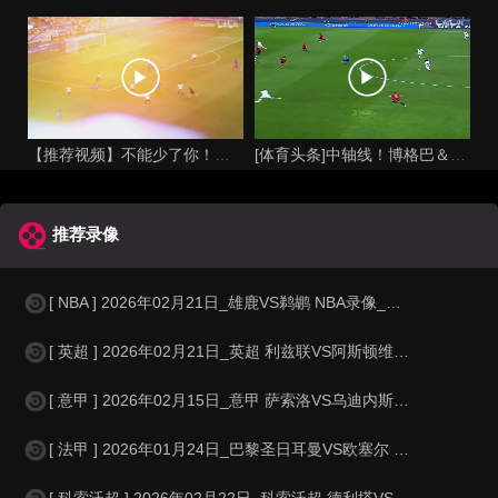
【推荐视频】不能少了你！让格列兹曼声名鹊起的一届大赛！
[体育头条]中轴线！博格巴＆本泽马：我记得以前踢西班牙没这么
推荐录像
[ NBA ] 2026年02月21日_雄鹿VS鹈鹕 NBA录像_高清录像【
[ 英超 ] 2026年02月21日_英超 利兹联VS阿斯顿维拉录像_高清
[ 意甲 ] 2026年02月15日_意甲 萨索洛VS乌迪内斯录像_全场录
[ 法甲 ] 2026年01月24日_巴黎圣日耳曼VS欧塞尔 法甲录像_全
[ 科索沃超 ] 2026年02月22日_科索沃超 德利塔VS罗拉匹录像_高清