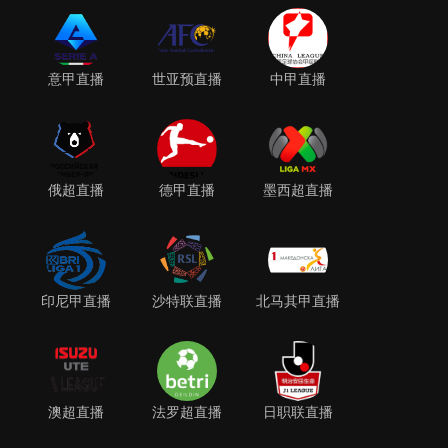
意甲直播
世亚预直播
中甲直播
俄超直播
德甲直播
墨西超直播
印尼甲直播
沙特联直播
北马其甲直播
澳超直播
法罗超直播
日职联直播