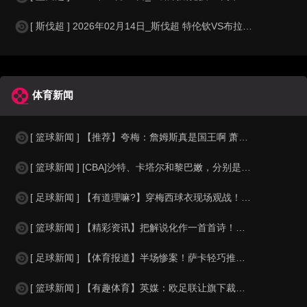
[ 斯伐超 ] 2026年02月14日_斯伐超 特伦钦VS布拉迪斯拉发录像_
体育新闻
[ 篮球新闻 ] 【推荐】夸梅：詹姆斯真是国王啊 萧华都得听他的 新赛季日程安
[ 篮球新闻 ] [CBA]沙特、卡塔尔和黎巴嫩，分别是什么水平？
[ 足球新闻 ] 【有道理嘛?】穿梅西球衣现场观战！马思纯晒照：终究是人生，不
[ 篮球新闻 ] 【精彩资讯】把解说化作一首首诗！贺炜本届世界杯金句合集
[ 足球新闻 ] 【体育报道】半场惨案！萨卡轻巧推射双响，英格兰4-0领先法国
[ 篮球新闻 ] 【有趣体育】英媒：欧足联让旗下裁判避免像世界杯一样，用VAR