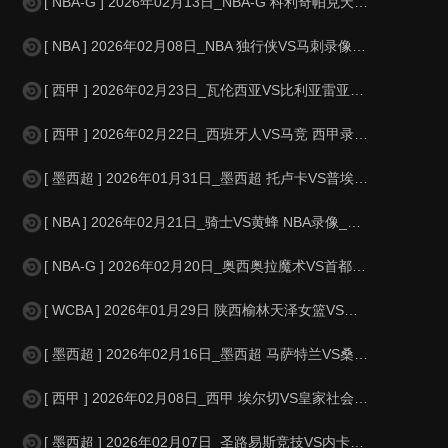
[ NBA-G ] 2026年02月13日_NBA-G 科利奇帕克天鹰VS诺布尔
[ NBA ] 2026年02月08日_NBA 独行侠VS马刺录像_全场录像
[ 西甲 ] 2026年02月23日_瓦伦西亚VS比利亚雷亚尔 西甲录像_
[ 西甲 ] 2026年02月22日_西班牙人VS马竞 西甲录像_全场录像
[ 墨西超 ] 2026年01月31日_墨西超 托卢卡VS普埃布拉录像_全场
[ NBA ] 2026年02月21日_骑士VS黄蜂 NBA录像_全场录像【
[ NBA-G ] 2026年02月20日_奥西奥拉魔术VS首都前进 NBA-G
[ WCBA ] 2026年01月29日 陕西榆林天泽女篮VS上海浦发银行女篮
[ 墨西超 ] 2026年02月16日_墨西超 马萨特兰VS桑托斯拉古纳录像
[ 西甲 ] 2026年02月08日_西甲 埃尔切VS皇家社会录像_全场录
[ 墨西超 ] 2026年02月07日_圣路易斯竞技VS内卡萨 墨西超录像_