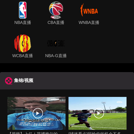
NBA直播
CBA直播
WNBA直播
WCBA直播
NBA-G直播
集锦/视频