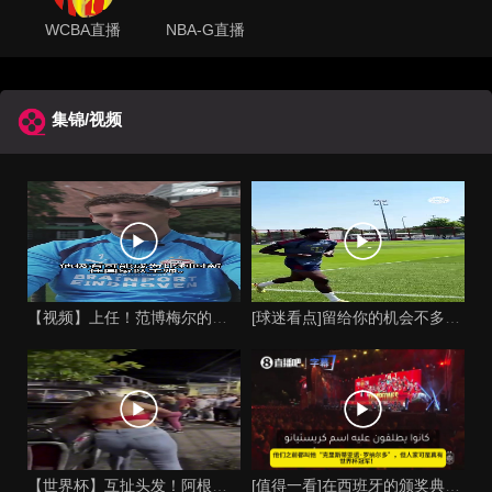
WCBA直播
NBA-G直播
集锦/视频
【视频】上任！范博梅尔的儿子谈父亲成为比利时国家队主教练！
[球迷看点]留给你的机会不多了？阿芳能否找回巅峰期的状态？
【世界杯】互扯头发！阿根廷女球迷和西班牙女球迷打起来了！
[值得一看]在西班牙的颁奖典礼上，主持人介绍皮诺时嘲讽C罗