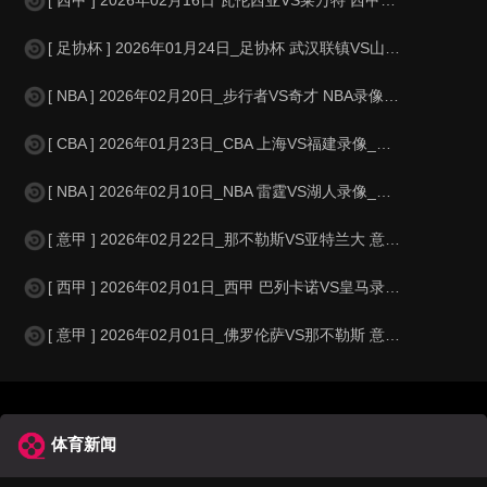
[ 足协杯 ] 2026年01月24日_足协杯 武汉联镇VS山西太理昌盛录像
[ NBA ] 2026年02月20日_步行者VS奇才 NBA录像_全场录像
[ CBA ] 2026年01月23日_CBA 上海VS福建录像_高清录像【
[ NBA ] 2026年02月10日_NBA 雷霆VS湖人录像_全场录像【
[ 意甲 ] 2026年02月22日_那不勒斯VS亚特兰大 意甲录像_全场
[ 西甲 ] 2026年02月01日_西甲 巴列卡诺VS皇马录像_全场录像
[ 意甲 ] 2026年02月01日_佛罗伦萨VS那不勒斯 意甲录像_全场
体育新闻