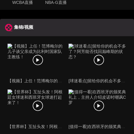
WCBA直播
NBA-G直播
集锦/视频
【视频】上任！范博梅尔的儿子谈父亲成为比利时国家队主教练！
[球迷看点]留给你的机会不多了？阿芳能否找回巅峰期的状态？
【世界杯】互扯头发！阿根廷女球迷和西班牙女球迷打起来了！
[值得一看]在西班牙的颁奖典礼上，主持人介绍皮诺时嘲讽C罗