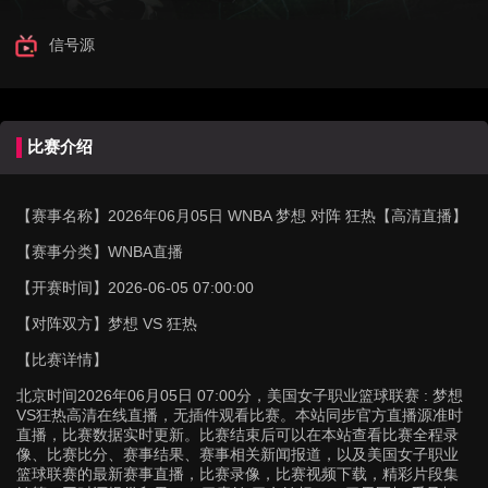
信号源
比赛介绍
【赛事名称】
2026年06月05日 WNBA 梦想 对阵 狂热【高清直播】
【赛事分类】
WNBA直播
【开赛时间】
2026-06-05 07:00:00
【对阵双方】
梦想 VS 狂热
【比赛详情】
北京时间2026年06月05日 07:00分，美国女子职业篮球联赛 : 梦想
VS狂热高清在线直播，无插件观看比赛。本站同步官方直播源准时
直播，比赛数据实时更新。比赛结束后可以在本站查看比赛全程录
像、比赛比分、赛事结果、赛事相关新闻报道，以及美国女子职业
篮球联赛的最新赛事直播，比赛录像，比赛视频下载，精彩片段集