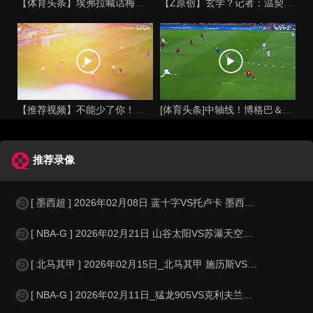
【体育头条】埃弗拉喊话梅西死忠粉：我不怪你们，我的初衷是反对
【Z原创】玄学？记者：温契奇执法西班牙不败，阿根廷不敌沙特同
【推荐视频】不能少了你！让格列兹曼声名鹊起的一届大赛！
[体育头条]中轴线！博格巴＆本泽马：我记得以前踢西班牙没这么
推荐录像
[ 墨西超 ] 2026年02月08日 蓝十字VS托卢卡 墨西超_全场录像【
[ NBA-G ] 2026年02月21日 山谷太阳VS苏瀑天空力量 NBA-G
[ 北马其甲 ] 2026年02月15日_北马其甲 施历斯VS斯特鲁加录像_高
[ NBA-G ] 2026年02月11日_猛龙905VS克利夫兰剑客 NBA-