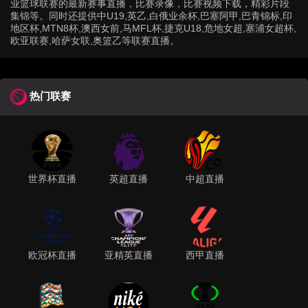
业篮球联赛的最新赛事直播，比赛录像，比赛视频下载，精彩片段
集锦等。同时还提供中U19,英乙,白俄业余杯,巴塞阿甲,巴青锦标,印
地区杯,MTN8杯,澳西女前,马MFL杯,捷克U18,危地女超,塞浦女超杯,
欧亚联赛,哈萨女联,奥篮乙等联赛直播。
热门联赛
世界杯直播
英超直播
中超直播
欧冠杯直播
亚精英直播
西甲直播