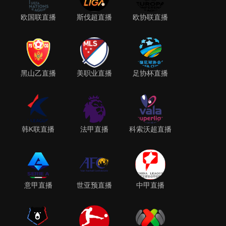
欧国联直播
斯伐超直播
欧协联直播
黑山乙直播
美职业直播
足协杯直播
韩K联直播
法甲直播
科索沃超直播
意甲直播
世亚预直播
中甲直播