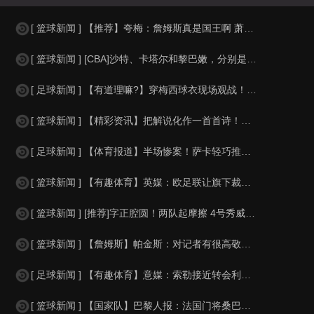
[ 篮球新闻 ] 【推荐】夸梅：詹姆斯真是国王啊 萧华都得听他的 新赛季日程安
[ 篮球新闻 ] [CBA]沙特、卡塔尔和黎巴嫩，分别是什么水平？
[ 足球新闻 ] 【有道理嘛?】穿梅西球衣现场观战！马思纯晒照：终究是人生，不
[ 篮球新闻 ] 【精彩资讯】把解说化作一首首诗！贺炜本届世界杯金句合集
[ 足球新闻 ] 【体育报道】半场惨案！萨卡轻巧推射双响，英格兰4-0领先法国
[ 篮球新闻 ] 【有趣体育】英媒：欧足联让旗下裁判避免像世界杯一样，用VAR
[ 篮球新闻 ] [推荐]字正腔圆！两队起摩擦 4号秀威尔逊大声嘲讽卡卢马:W
[ 篮球新闻 ] 【詹姆斯】帕金斯：对记者有很高敬意 Windhorst绝不是
[ 足球新闻 ] 【有趣体育】意媒：索勒接近转会利兹联，乌迪内斯有意米兰后卫F
[ 篮球新闻 ] 【国家队】巴黎人报：法国门将桑巴小腿受伤，提前结束了训练