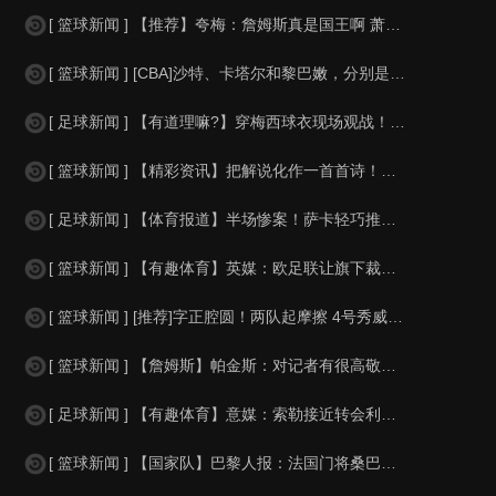
[ 篮球新闻 ] 【推荐】夸梅：詹姆斯真是国王啊 萧华都得听他的 新赛季日程安
[ 篮球新闻 ] [CBA]沙特、卡塔尔和黎巴嫩，分别是什么水平？
[ 足球新闻 ] 【有道理嘛?】穿梅西球衣现场观战！马思纯晒照：终究是人生，不
[ 篮球新闻 ] 【精彩资讯】把解说化作一首首诗！贺炜本届世界杯金句合集
[ 足球新闻 ] 【体育报道】半场惨案！萨卡轻巧推射双响，英格兰4-0领先法国
[ 篮球新闻 ] 【有趣体育】英媒：欧足联让旗下裁判避免像世界杯一样，用VAR
[ 篮球新闻 ] [推荐]字正腔圆！两队起摩擦 4号秀威尔逊大声嘲讽卡卢马:W
[ 篮球新闻 ] 【詹姆斯】帕金斯：对记者有很高敬意 Windhorst绝不是
[ 足球新闻 ] 【有趣体育】意媒：索勒接近转会利兹联，乌迪内斯有意米兰后卫F
[ 篮球新闻 ] 【国家队】巴黎人报：法国门将桑巴小腿受伤，提前结束了训练