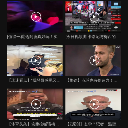
[值得一看]迈阿密真好玩！实拍：姆巴佩和女友被路人拍到在夜店
[今日视频]斯卡洛尼与梅西的时代是否已经终结？阿根廷足球面临
【球迷看点】“我登哥感觉又变壮了”哈登出席jay-z举行的俱
【集锦】点球也有创造力！内马尔足坛独树一帜的点球！
【体育头条】埃弗拉喊话梅西死忠粉：我不怪你们，我的初衷是反对
【Z原创】玄学？记者：温契奇执法西班牙不败，阿根廷不敌沙特同