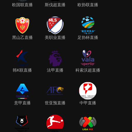
欧国联直播
斯伐超直播
欧协联直播
黑山乙直播
美职业直播
足协杯直播
韩K联直播
法甲直播
科索沃超直播
意甲直播
世亚预直播
中甲直播