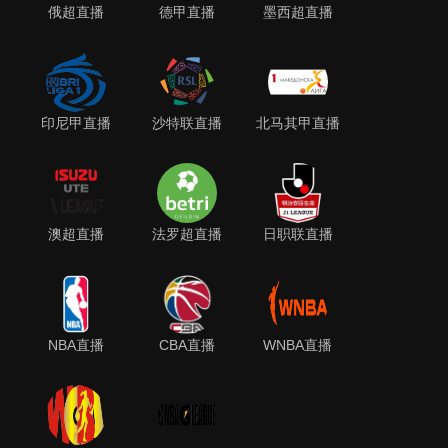
俄超直播
德甲直播
墨西超直播
印尼甲直播
沙特联直播
北马其甲直播
澳超直播
法罗超直播
日职联直播
NBA直播
CBA直播
WNBA直播