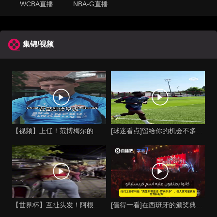
WCBA直播
NBA-G直播
集锦/视频
【视频】上任！范博梅尔的儿子谈父亲成为比利时国家队主教练！
[球迷看点]留给你的机会不多了？阿芳能否找回巅峰期的状态？
【世界杯】互扯头发！阿根廷女球迷和西班牙女球迷打起来了！
[值得一看]在西班牙的颁奖典礼上，主持人介绍皮诺时嘲讽C罗