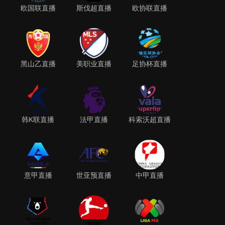
欧国联直播
斯伐超直播
欧协联直播
黑山乙直播
美职业直播
足协杯直播
韩K联直播
法甲直播
科索沃超直播
意甲直播
世亚预直播
中甲直播