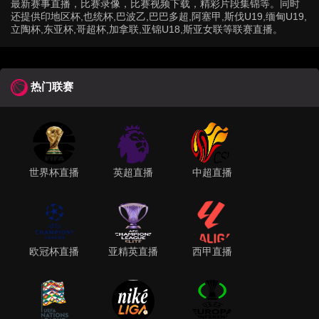
最新赛事直播，比赛录像，比赛视频下载，精彩片段集锦等。同时
还提供印地区杯,也统杯,巴波乙,巴巴多超,阿塞甲,斯伐U19,缅甸U19,
立陶杯,东亚杯,哥超杯,加拿联,亚锦U18,斯亚女联等联赛直播。
热门联赛
世界杯直播
英超直播
中超直播
欧冠杯直播
亚精英直播
西甲直播