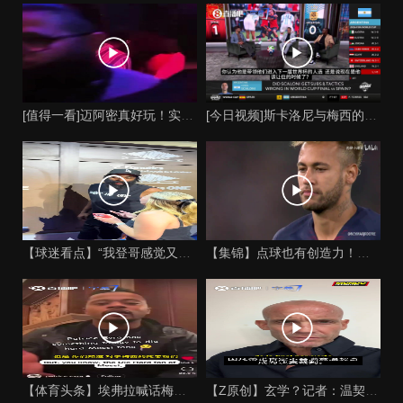
[值得一看]迈阿密真好玩！实拍：姆巴佩和女友被路人拍到在夜店
[今日视频]斯卡洛尼与梅西的时代是否已经终结？阿根廷足球面临
【球迷看点】“我登哥感觉又变壮了”哈登出席jay-z举行的俱
【集锦】点球也有创造力！内马尔足坛独树一帜的点球！
【体育头条】埃弗拉喊话梅西死忠粉：我不怪你们，我的初衷是反对
【Z原创】玄学？记者：温契奇执法西班牙不败，阿根廷不敌沙特同