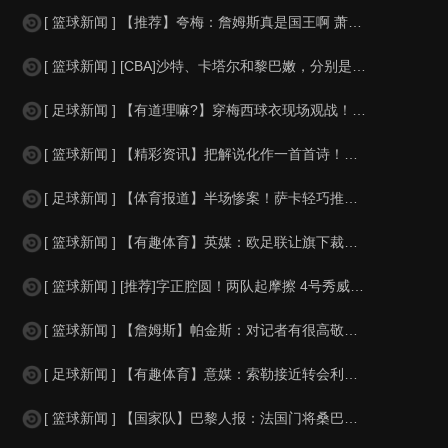
[ 篮球新闻 ] 【推荐】夸梅：詹姆斯真是国王啊 萧华都得听他的 新赛季日程安
[ 篮球新闻 ] [CBA]沙特、卡塔尔和黎巴嫩，分别是什么水平？
[ 足球新闻 ] 【有道理嘛?】穿梅西球衣现场观战！马思纯晒照：终究是人生，不
[ 篮球新闻 ] 【精彩资讯】把解说化作一首首诗！贺炜本届世界杯金句合集
[ 足球新闻 ] 【体育报道】半场惨案！萨卡轻巧推射双响，英格兰4-0领先法国
[ 篮球新闻 ] 【有趣体育】英媒：欧足联让旗下裁判避免像世界杯一样，用VAR
[ 篮球新闻 ] [推荐]字正腔圆！两队起摩擦 4号秀威尔逊大声嘲讽卡卢马:W
[ 篮球新闻 ] 【詹姆斯】帕金斯：对记者有很高敬意 Windhorst绝不是
[ 足球新闻 ] 【有趣体育】意媒：索勒接近转会利兹联，乌迪内斯有意米兰后卫F
[ 篮球新闻 ] 【国家队】巴黎人报：法国门将桑巴小腿受伤，提前结束了训练