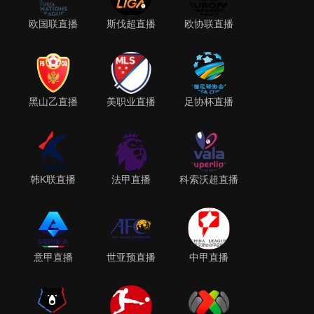
欧国联直播
斯伐超直播
欧协联直播
黑山乙直播
美职业直播
足协杯直播
韩K联直播
法甲直播
科索沃超直播
意甲直播
世亚预直播
中甲直播