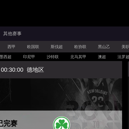
其他赛事
西甲
欧国联
斯伐超
欧协联
黑山乙
美
墨西超
印尼甲
沙特联
北马其甲
澳超
法罗
 00:30:00
德地区
已完赛