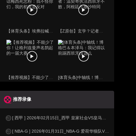
【体育头条】埃弗拉喊话梅西死忠粉：我不怪你们，我的初衷是反对
【Z原创】玄学？记者：温契奇执法西班牙不败，阿根廷不敌沙特同
【推荐视频】不能少了你！让格列兹曼声名鹊起的一届大赛！
[体育头条]中轴线！博格巴＆本泽马：我记得以前踢西班牙没这么
推荐录像
[ 西甲 ] 2026年02月15日_西甲 皇家社会VS皇马录像_全场录像
[ NBA-G ] 2026年01月31日_NBA-G 爱荷华狼队VS圣克鲁斯勇