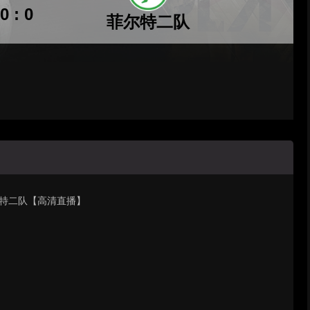
0 : 0
菲尔特二队
 菲尔特二队【高清直播】