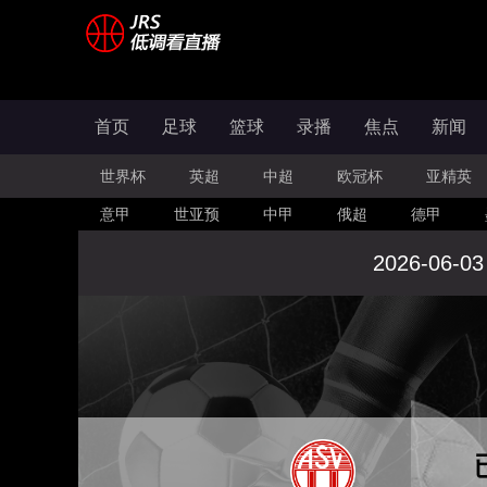
首页
足球
篮球
录播
焦点
新闻
世界杯
英超
中超
欧冠杯
亚精英
意甲
世亚预
中甲
俄超
德甲
2026-06-03