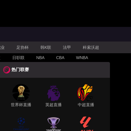
职业
足协杯
韩K联
法甲
科索沃超
超
日职联
NBA
CBA
WNBA
热门联赛
世界杯直播
英超直播
中超直播