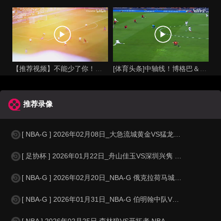
【推荐视频】不能少了你！让格列兹曼声名鹊起的一届大赛！
[体育头条]中轴线！博格巴＆本泽马：我记得以前踢西班牙没这么
推荐录像
[ NBA-G ] 2026年02月08日_大急流城黄金VS猛龙905 NBA-
[ 足协杯 ] 2026年01月22日_舟山佳玉VS深圳兴隽 足协杯录像_高
[ NBA-G ] 2026年02月20日_NBA-G 俄克拉荷马城蓝色VS盐湖
[ NBA-G ] 2026年01月31日_NBA-G 伯明翰中队VS诺布尔斯维
[ NBA ] 2026年02月25日 森林狼VS开拓者 NBA_全场录像【