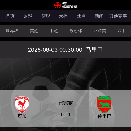
首页
足球
篮球
录播
焦点
新闻
其他赛事
世界杯
英超
中超
欧冠杯
亚精英
西甲
韩K联
法甲
科索沃超
意甲
世亚预
中甲
2026-06-03 00:30:00
马里甲
澳超
法罗超
日职联
NBA
CBA
WNBA
已完赛
0 : 0
宾加
佐里巴