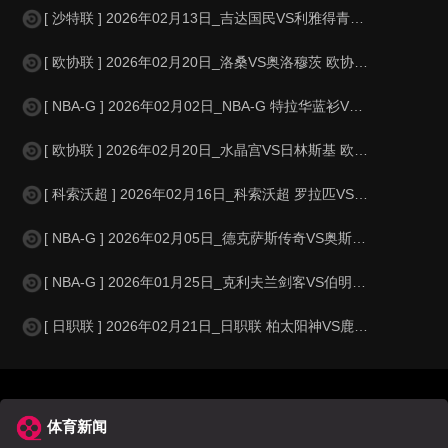
[ 沙特联 ] 2026年02月13日_吉达国民VS利雅得青年人 沙特联录像
[ 欧协联 ] 2026年02月20日_洛桑VS奥洛穆茨 欧协联录像_全场录
[ NBA-G ] 2026年02月02日_NBA-G 特拉华蓝衫VS山谷太阳录
[ 欧协联 ] 2026年02月20日_水晶宫VS日林斯基 欧协联录像_全场
[ 科索沃超 ] 2026年02月16日_科索沃超 罗拉匹VS普里斯堤纳录像_
[ NBA-G ] 2026年02月05日_德克萨斯传奇VS奥斯汀马刺 NBA-
[ NBA-G ] 2026年01月25日_克利夫兰剑客VS伯明翰中队 NBA-
[ 日职联 ] 2026年02月21日_日职联 柏太阳神VS鹿岛鹿角录像_全
体育新闻