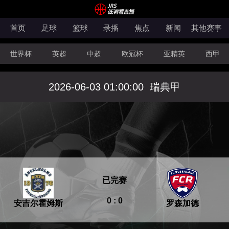
首页
足球
篮球
录播
焦点
新闻
其他赛事
世界杯
英超
中超
欧冠杯
亚精英
西甲
韩K联
法甲
科索沃超
意甲
世亚预
中甲
2026-06-03 01:00:00
瑞典甲
澳超
法罗超
日职联
NBA
CBA
WNBA
已完赛
0 : 0
安吉尔霍姆斯
罗森加德