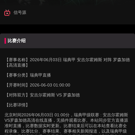
信号源
比赛介绍
【赛事名称】
2026年06月03日 瑞典甲 安吉尔霍姆斯 对阵 罗森加德
【高清直播】
【赛事分类】
瑞典甲直播
【开赛时间】
2026-06-03 01:00:00
【对阵双方】
安吉尔霍姆斯 VS 罗森加德
【比赛详情】
北京时间2026年06月03日 01:00分，瑞典甲级联赛 : 安吉尔霍姆斯
VS罗森加德高清在线直播，无插件观看比赛。本站同步官方直播源
准时直播，比赛数据实时更新。比赛结束后可以在本站查看比赛全
程录像、比赛比分、赛事结果、赛事相关新闻报道，以及瑞典甲级