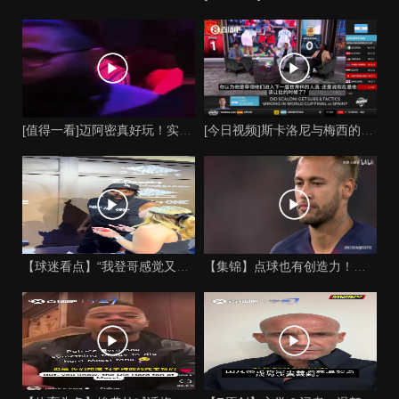
[值得一看]迈阿密真好玩！实拍：姆巴佩和女友被路人拍到在夜店
[今日视频]斯卡洛尼与梅西的时代是否已经终结？阿根廷足球面临
【球迷看点】“我登哥感觉又变壮了”哈登出席jay-z举行的俱
【集锦】点球也有创造力！内马尔足坛独树一帜的点球！