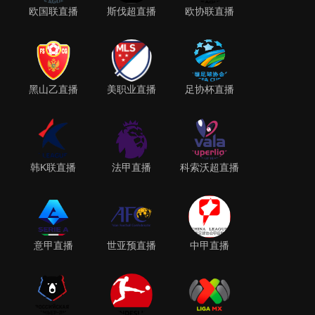
欧国联直播
斯伐超直播
欧协联直播
黑山乙直播
美职业直播
足协杯直播
韩K联直播
法甲直播
科索沃超直播
意甲直播
世亚预直播
中甲直播