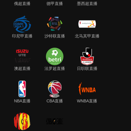
俄超直播
德甲直播
墨西超直播
印尼甲直播
沙特联直播
北马其甲直播
澳超直播
法罗超直播
日职联直播
NBA直播
CBA直播
WNBA直播