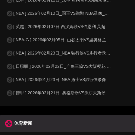
[ NBA ] 2026年02月10日_国王VS鹈鹕 NBA录像_全场录像【
[ 英超 ] 2026年02月07日 西汉姆联VS伯恩利 英超_全场录像【
[ NBA-G ] 2026年02月05日_山谷太阳VS里奥格兰德山谷毒蛇 NB
[ NBA ] 2026年02月23日_NBA 独行侠VS步行者录像_高清录
[ 日职联 ] 2026年02月22日_广岛三箭VS大阪樱花 日职联录像_全
[ NBA ] 2026年01月23日_NBA 勇士VS独行侠录像_全场录像
[ 德甲 ] 2026年02月21日_奥格斯堡VS沃尔夫斯堡 德甲录像_全
体育新闻