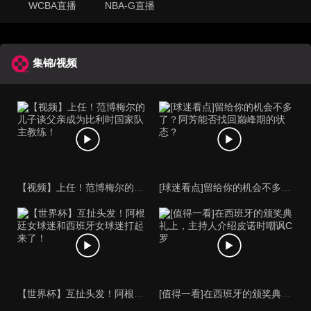
WCBA直播
NBA-G直播
集锦/视频
【视频】上任！范博梅尔的儿子谈父亲成为比利时国家队主教练！
[球迷看点]留给你的机会不多了？阿芳能否找回巅峰期的状态？
【世界杯】互扯头发！阿根廷女球迷和西班牙女球迷打起来了！
[值得一看]在西班牙的颁奖典礼上，主持人介绍皮诺时嘲讽C罗