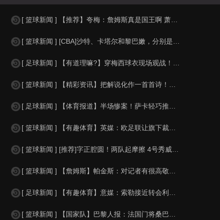
[ 篮球新闻 ] 【推荐】夸梅：詹姆斯真是国王啊 萧华都得听他的 新赛季日程安
[ 篮球新闻 ] [CBA]沙特、卡塔尔和黎巴嫩，分别是什么水平？
[ 足球新闻 ] 【有道理嘛?】穿梅西球衣现场观战！马思纯晒照：终究是人生，不
[ 篮球新闻 ] 【精彩资讯】把解说化作一首首诗！贺炜本届世界杯金句合集
[ 足球新闻 ] 【体育报道】半场惨案！萨卡轻巧推射双响，英格兰4-0领先法国
[ 篮球新闻 ] 【有趣体育】英媒：欧足联让旗下裁判避免像世界杯一样，用VAR
[ 篮球新闻 ] [推荐]字正腔圆！两队起摩擦 4号秀威尔逊大声嘲讽卡卢马:W
[ 篮球新闻 ] 【詹姆斯】帕金斯：对记者有很高敬意 Windhorst绝不是
[ 足球新闻 ] 【有趣体育】意媒：索勒接近转会利兹联，乌迪内斯有意米兰后卫F
[ 篮球新闻 ] 【国家队】巴黎人报：法国门将桑巴小腿受伤，提前结束了训练