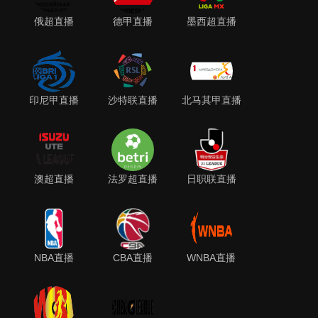
俄超直播
德甲直播
墨西超直播
印尼甲直播
沙特联直播
北马其甲直播
澳超直播
法罗超直播
日职联直播
NBA直播
CBA直播
WNBA直播