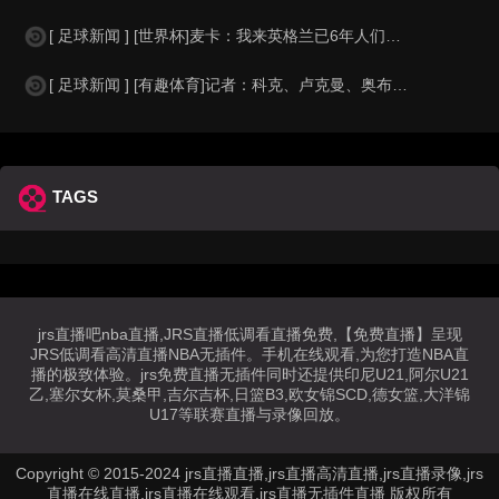
[ 足球新闻 ] [世界杯]麦卡：我来英格兰已6年人们对我很好，但和英格兰的比
[ 足球新闻 ] [有趣体育]记者：科克、卢克曼、奥布拉克参加马竞训练，卡尔多
TAGS
jrs直播吧nba直播,JRS直播低调看直播免费,【免费直播】呈现
JRS低调看高清直播NBA无插件。手机在线观看,为您打造NBA直
播的极致体验。jrs免费直播无插件同时还提供印尼U21,阿尔U21
乙,塞尔女杯,莫桑甲,吉尔吉杯,日篮B3,欧女锦SCD,德女篮,大洋锦
U17等联赛直播与录像回放。
Copyright © 2015-2024 jrs直播直播,jrs直播高清直播,jrs直播录像,jrs
直播在线直播,jrs直播在线观看,jrs直播无插件直播 版权所有