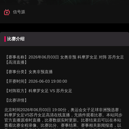
信号源
比赛介绍
【赛事名称】
2026年06月03日 女奥非预 科摩罗女足 对阵 苏丹女足
【高清直播】
【赛事分类】
女奥非预直播
【开赛时间】
2026-06-03 19:00:00
【对阵双方】
科摩罗女足 VS 苏丹女足
【比赛详情】
北京时间2026年06月03日 19:00分，奥运会女子足球非洲预选赛 :
科摩罗女足VS苏丹女足高清在线直播，无插件观看比赛。本站同步
官方直播源准时直播，比赛数据实时更新。比赛结束后可以在本站
查看比赛全程录像、比赛比分、赛事结果、赛事相关新闻报道，以