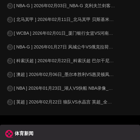
[ NBA-G ] 2026年02月03日_NBA-G 克利夫兰剑客VS科利奇帕
[ 北马其甲 ] 2026年02月11日_北马其甲 贝斯基米VS施历斯录像_全
[ WCBA ] 2026年02月01日_厦门银行女篮VS河南豫光金铅女篮 W
[ NBA-G ] 2026年01月27日 风城公牛VS俄克拉荷马城蓝色 NBA
[ 科索沃超 ] 2026年02月22日_科索沃超 巴尔干尼VS乌罗舍瓦茨录像
[ 澳超 ] 2026年02月06日_墨尔本胜利VS惠灵顿凤凰 澳超录像_
[ NBA ] 2026年01月23日_湖人VS快船 NBA录像_高清录像【
[ 英超 ] 2026年02月22日 狼队VS水晶宫 英超_全场录像【视频
体育新闻