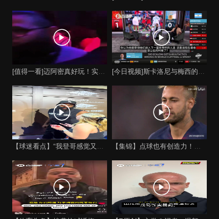
[值得一看]迈阿密真好玩！实拍：姆巴佩和女友被路人拍到在夜店
[今日视频]斯卡洛尼与梅西的时代是否已经终结？阿根廷足球面临
【球迷看点】“我登哥感觉又变壮了”哈登出席jay-z举行的俱
【集锦】点球也有创造力！内马尔足坛独树一帜的点球！