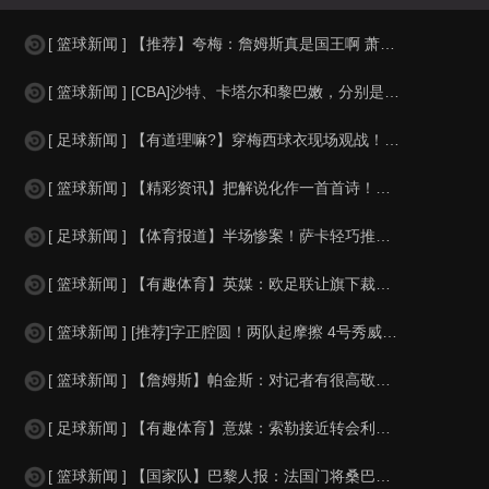
[ 篮球新闻 ] 【推荐】夸梅：詹姆斯真是国王啊 萧华都得听他的 新赛季日程安
[ 篮球新闻 ] [CBA]沙特、卡塔尔和黎巴嫩，分别是什么水平？
[ 足球新闻 ] 【有道理嘛?】穿梅西球衣现场观战！马思纯晒照：终究是人生，不
[ 篮球新闻 ] 【精彩资讯】把解说化作一首首诗！贺炜本届世界杯金句合集
[ 足球新闻 ] 【体育报道】半场惨案！萨卡轻巧推射双响，英格兰4-0领先法国
[ 篮球新闻 ] 【有趣体育】英媒：欧足联让旗下裁判避免像世界杯一样，用VAR
[ 篮球新闻 ] [推荐]字正腔圆！两队起摩擦 4号秀威尔逊大声嘲讽卡卢马:W
[ 篮球新闻 ] 【詹姆斯】帕金斯：对记者有很高敬意 Windhorst绝不是
[ 足球新闻 ] 【有趣体育】意媒：索勒接近转会利兹联，乌迪内斯有意米兰后卫F
[ 篮球新闻 ] 【国家队】巴黎人报：法国门将桑巴小腿受伤，提前结束了训练