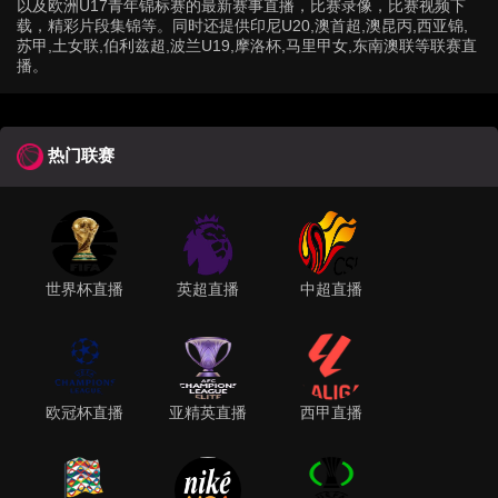
以及欧洲U17青年锦标赛的最新赛事直播，比赛录像，比赛视频下
载，精彩片段集锦等。同时还提供印尼U20,澳首超,澳昆丙,西亚锦,
苏甲,土女联,伯利兹超,波兰U19,摩洛杯,马里甲女,东南澳联等联赛直
播。
热门联赛
世界杯直播
英超直播
中超直播
欧冠杯直播
亚精英直播
西甲直播