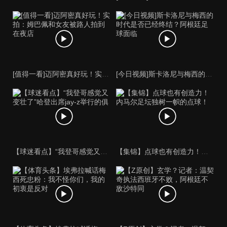
[值得一看]迈阿密真好玩！实拍：姆巴佩和女友被路人拍到在夜店
[今日视频]斯卡洛尼与梅西的时代是否已经终结？阿根廷足球面临
【球迷看点】“我登哥感觉又变壮了”哈登出席jay-z举行的俱
【集锦】点球也有创造力！内马尔足坛独树一帜的点球！