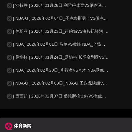
[ 沙特联 ] 2026年01月28日 利雅得体育VS纳杰马体育 沙特联_全
[ NBA-G ] 2026年02月04日_圣克鲁斯勇士VS俄克拉荷马城蓝色 N
[ 美职业 ] 2026年02月23日_纽约城VS洛杉矶银河 美职业录像_全
[ NBA ] 2026年02月01日 马刺VS黄蜂 NBA_全场录像【视频
[ 足协杯 ] 2026年01月24日_足协杯 长乐金刚腿VS深圳科宇盛达录
[ NBA ] 2026年02月20日_步行者VS奇才 NBA录像_全场录像
[ NBA-G ] 2026年02月03日_NBA-G 圣迭戈快船VS盐湖城之星
[ 墨西超 ] 2026年02月07日 桑托斯拉古纳VS老虎大学 墨西超_全
体育新闻