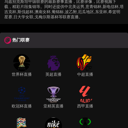
乌兹别克斯坦甲级联赛的最新赛事直播，比赛录像，比赛视频下
载，精彩片段集锦等。同时还提供中北美运男,意青锦杯,新电信杯,塔
吉克杯,斯伐超杯,澳南女杯,葡锦标,波乙附,厄瓜地区,东亚杯,希篮明
星赛,日大学女联,戈梅尔斯基杯等联赛直播。
热门联赛
世界杯直播
英超直播
中超直播
欧冠杯直播
亚精英直播
西甲直播