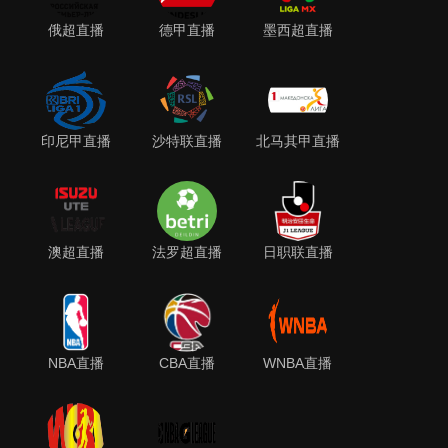
俄超直播
德甲直播
墨西超直播
印尼甲直播
沙特联直播
北马其甲直播
澳超直播
法罗超直播
日职联直播
NBA直播
CBA直播
WNBA直播