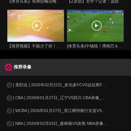
【体育头条】埃弗拉喊话梅西死忠粉：我不怪你们，我的初衷是反对
【Z原创】玄学？记者：温契奇执法西班牙不败，阿根廷不敌沙特同
【推荐视频】不能少了你！让格列兹曼声名鹊起的一届大赛！
[体育头条]中轴线！博格巴＆本泽马：我记得以前踢西班牙没这么
推荐录像
[ 美职业 ] 2026年02月22日_多伦多FCVS达拉斯FC 美职业录像
[ CBA ] 2026年01月27日_辽宁VS四川 CBA录像_全场录像【
[ WCBA ] 2026年01月27日_浙江稠州银行女篮VS山东赤水河酒女篮
[ NBA ] 2026年02月03日_森林狼VS灰熊 NBA录像_全场录像