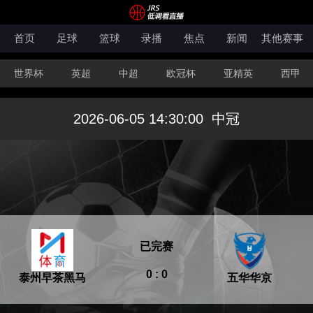
首页
足球
篮球
录播
焦点
新闻
其他赛事
世界杯
英超
中超
欧冠杯
亚精英
西甲
韩K联
法甲
科索沃超
意甲
世亚预
中甲
2026-06-05 14:30:00
中冠
澳超
法罗超
日职联
NBA
CBA
WNBA
已完赛
0 : 0
泰州早茶黑马
五华华京