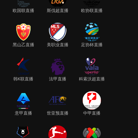
欧国联直播
斯伐超直播
欧协联直播
黑山乙直播
美职业直播
足协杯直播
韩K联直播
法甲直播
科索沃超直播
意甲直播
世亚预直播
中甲直播