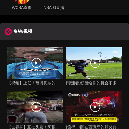
WCBA直播
NBA-G直播
集锦/视频
【视频】上任！范博梅尔的儿子谈父亲成为比利时国家队主教练！
[球迷看点]留给你的机会不多了？阿芳能否找回巅峰期的状态？
【世界杯】互扯头发！阿根廷女球迷和西班牙女球迷打起来了！
[值得一看]在西班牙的颁奖典礼上，主持人介绍皮诺时嘲讽C罗