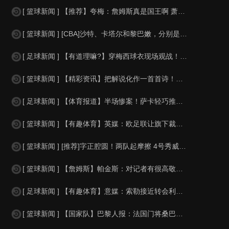
[ 篮球新闻 ] 【推荐】夸梅：詹姆斯真是国王啊 萧华都得听他的 新赛季日程安
[ 篮球新闻 ] [CBA]沙特、卡塔尔和黎巴嫩，分别是什么水平？
[ 足球新闻 ] 【有道理嘛?】穿梅西球衣现场观战！马思纯晒照：终究是人生，不
[ 篮球新闻 ] 【精彩资讯】把解说化作一首首诗！贺炜本届世界杯金句合集
[ 足球新闻 ] 【体育报道】半场惨案！萨卡轻巧推射双响，英格兰4-0领先法国
[ 篮球新闻 ] 【有趣体育】英媒：欧足联让旗下裁判避免像世界杯一样，用VAR
[ 篮球新闻 ] [推荐]字正腔圆！两队起摩擦 4号秀威尔逊大声嘲讽卡卢马:W
[ 篮球新闻 ] 【詹姆斯】帕金斯：对记者有很高敬意 Windhorst绝不是
[ 足球新闻 ] 【有趣体育】意媒：索勒接近转会利兹联，乌迪内斯有意米兰后卫F
[ 篮球新闻 ] 【国家队】巴黎人报：法国门将桑巴小腿受伤，提前结束了训练