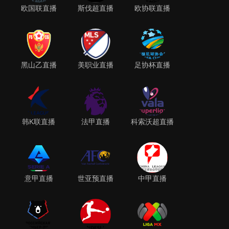
欧国联直播
斯伐超直播
欧协联直播
黑山乙直播
美职业直播
足协杯直播
韩K联直播
法甲直播
科索沃超直播
意甲直播
世亚预直播
中甲直播