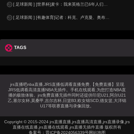
[ 足球新闻 ] [世界杯]麦卡：我来英格兰已6年人们对我很好，但和英格兰的比
[ 足球新闻 ] [有趣体育]记者：科克、卢克曼、奥布拉克参加马竞训练，卡尔多
TAGS
jrs直播吧nba直播,JRS直播低调看直播免费,【免费直播】呈现
JRS低调看高清直播NBA无插件。手机在线观看,为您打造NBA直
播的极致体验。jrs免费直播无插件同时还提供印尼U21,阿尔U21
乙,塞尔女杯,莫桑甲,吉尔吉杯,日篮B3,欧女锦SCD,德女篮,大洋锦
U17等联赛直播与录像回放。
Copyright © 2015-2024 jrs直播直播,jrs直播高清直播,jrs直播录像,jrs
直播在线直播,jrs直播在线观看,jrs直播无插件直播 版权所有
备案号：
晋ICP备2024056339号
网站地图