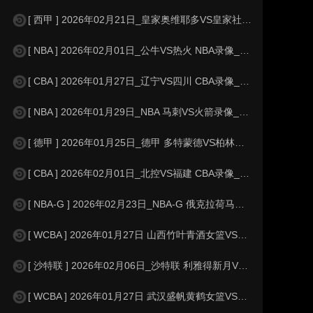
[ 西甲 ] 2026年02月21日_皇家奥维耶多VS皇家社会 西甲录像_
[ NBA ] 2026年02月01日_公牛VS热火 NBA录像_高清录像【
[ CBA ] 2026年01月27日_辽宁VS四川 CBA录像_全场录像【
[ NBA ] 2026年01月29日_NBA 马刺VS火箭录像_高清录像【
[ 德甲 ] 2026年01月25日_德甲 多特蒙德VS柏林联合录像_全场
[ CBA ] 2026年02月01日_北控VS福建 CBA录像_全场录像【
[ NBA-G ] 2026年02月23日_NBA-G 俄克拉荷马城蓝色VS斯托
[ WCBA ] 2026年01月27日 山西竹叶青酒女篮VS东莞新彤盛女篮
[ 沙特联 ] 2026年02月06日_沙特联 利雅得新月VS阿科多录像_高
[ WCBA ] 2026年01月27日 武汉盛帆黄鹤女篮VS上海浦发银行女篮