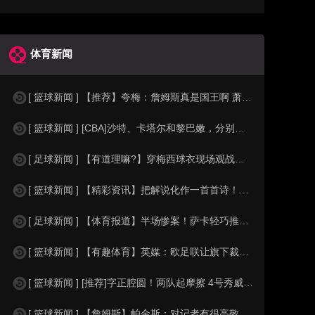
体育新闻
[ 篮球新闻 ] 【推荐】夸梅：詹姆斯真是国王啊 萧华都得听他的 新赛季日程安
[ 篮球新闻 ] [CBA]沙特、卡塔尔和黎巴嫩，分别是什么水平？
[ 足球新闻 ] 【有道理嘛?】穿梅西球衣现场观战！马思纯晒照：终究是人生，不
[ 篮球新闻 ] 【精彩资讯】把解说化作一首首诗！贺炜本届世界杯金句合集
[ 足球新闻 ] 【体育报道】半场惨案！萨卡轻巧推射双响，英格兰4-0领先法国
[ 篮球新闻 ] 【有趣体育】英媒：欧足联让旗下裁判避免像世界杯一样，用VAR
[ 篮球新闻 ] [推荐]字正腔圆！两队起摩擦 4号秀威尔逊大声嘲讽卡卢马:W
[ 篮球新闻 ] 【詹姆斯】帕金斯：对记者有很高敬意 Windhorst绝不是