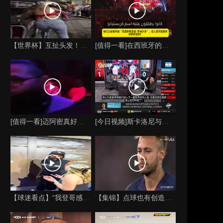
【世界杯】互扯头发！阿根廷女球迷和西班牙女球迷打起来了！
[值得一看]在西班牙的颁奖典礼上，主持人介绍皮诺时嘲讽C罗
[值得一看]迈阿密真好玩！实拍：姆巴佩和女友被路人拍到在夜店
[今日视频]斯卡洛尼与梅西的时代是否已经终结？阿根廷足球面临
【球迷看点】“我登哥感觉又变壮了”哈登出席jay-z举行的俱
【集锦】点球也有创造力！内马尔足坛独树一帜的点球！