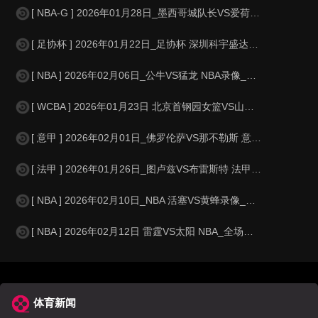
[ NBA-G ] 2026年01月28日_墨西哥城队长VS爱荷华狼队 NBA-
[ 足协杯 ] 2026年01月22日_足协杯 深圳科宇盛达VS朔州体校翔宇
[ NBA ] 2026年02月06日_公牛VS猛龙 NBA录像_全场录像【
[ WCBA ] 2026年01月23日 北京首钢园女篮VS山西竹叶青酒女篮
[ 意甲 ] 2026年02月01日_佛罗伦萨VS那不勒斯 意甲录像_全场
[ 法甲 ] 2026年01月26日_图卢兹VS布雷斯特 法甲录像_全场录
[ NBA ] 2026年02月10日_NBA 活塞VS黄蜂录像_高清录像【
[ NBA ] 2026年02月12日 雷霆VS太阳 NBA_全场录像【全场
体育新闻