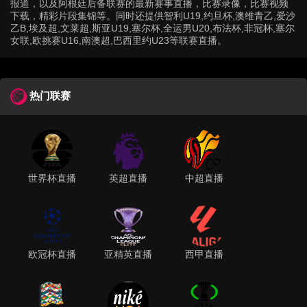
报道，以及阿根廷后备联赛的最新赛事直播，比赛录像，比赛视频
下载，精彩片段集锦等。同时还提供智利U19,约旦杯,澳维青乙,爱沙
乙B,埃及超,文莱超,斯亚U19,塞尔杯,全运男U20,布法杯,非冠杯,塞尔
女联,欧挑赛U16,南澳超,巴西里约U23等联赛直播。
热门联赛
世界杯直播
英超直播
中超直播
欧冠杯直播
亚精英直播
西甲直播