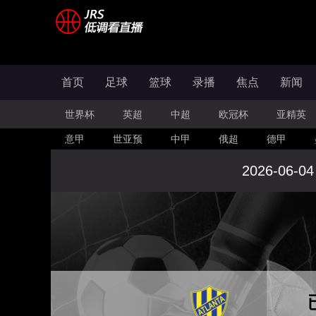
首页
足球
篮球
录播
焦点
新闻
世界杯
英超
中超
欧冠杯
亚精英
意甲
世亚预
中甲
俄超
德甲
2026-06-04