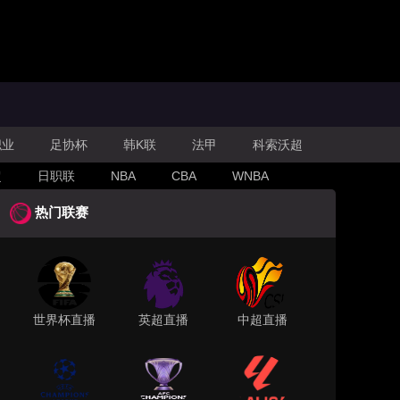
职业
足协杯
韩K联
法甲
科索沃超
超
日职联
NBA
CBA
WNBA
热门联赛
世界杯直播
英超直播
中超直播