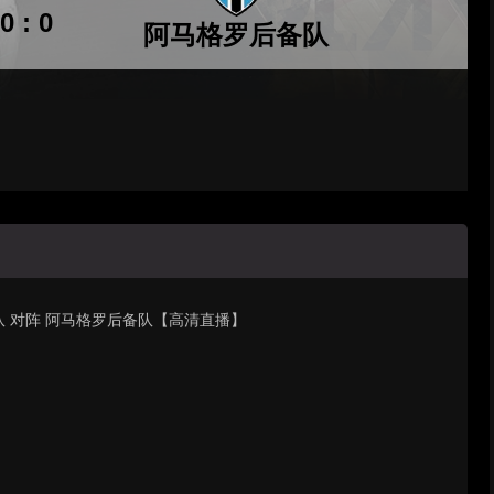
0 : 0
阿马格罗后备队
备队 对阵 阿马格罗后备队【高清直播】