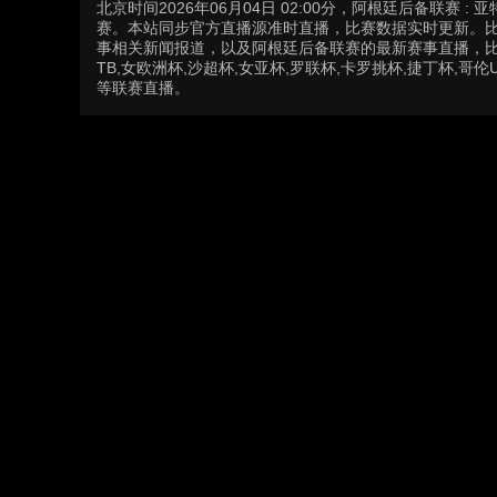
北京时间2026年06月04日 02:00分，阿根廷后备联赛
赛。本站同步官方直播源准时直播，比赛数据实时更新。
事相关新闻报道，以及阿根廷后备联赛的最新赛事直播，比
TB,女欧洲杯,沙超杯,女亚杯,罗联杯,卡罗挑杯,捷丁杯,哥伦U20
等联赛直播。