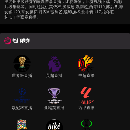
里约州甲级联赛的最新赛事直播，比赛录像，比赛视频下载，精彩
片段集锦等。同时还提供英依杯,澳威超,澳南超,西青U19,苏后备,非
女锦U20,哥女超杯,丹丙A,玻利乙,秘印加杯,北非青U17,拉冬联
杯,CIT等联赛直播。
热门联赛
世界杯直播
英超直播
中超直播
欧冠杯直播
亚精英直播
西甲直播