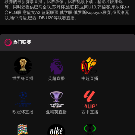
联赛的最新赛事直播，比赛录像，比赛视频下载，精彩片段集锦
等。同时还提供巴马全联,苏丹杯,波联杯,立陶U19,韩锦赛,摩尔杯,中
台PLG联,意篮女A2,篮冠联预,俄学联,俄罗斯Kopeysk联赛,俄贝洛瓦
联,地中海运,巴西LDB U20等联赛直播。
热门联赛
世界杯直播
英超直播
中超直播
欧冠杯直播
亚精英直播
西甲直播