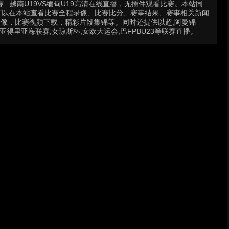
冠军赛 : 越南U19VS缅甸U19高清在线直播，无插件观看比赛。本站同
可以在本站查看比赛全程录像、比赛比分、赛事结果、赛事相关新闻
录像，比赛视频下载，精彩片段集锦等。同时还提供以超,阿曼锦
超,亚得里亚海联赛,女琼斯杯,女欧大运会,巴FPBU23等联赛直播。