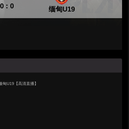
0 : 0
缅甸U19
阵 缅甸U19【高清直播】