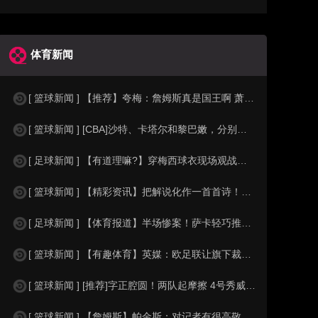
体育新闻
[ 篮球新闻 ] 【推荐】夸梅：詹姆斯真是国王啊 萧华都得听他的 新赛季日程安
[ 篮球新闻 ] [CBA]沙特、卡塔尔和黎巴嫩，分别是什么水平？
[ 足球新闻 ] 【有道理嘛?】穿梅西球衣现场观战！马思纯晒照：终究是人生，不
[ 篮球新闻 ] 【精彩资讯】把解说化作一首首诗！贺炜本届世界杯金句合集
[ 足球新闻 ] 【体育报道】半场惨案！萨卡轻巧推射双响，英格兰4-0领先法国
[ 篮球新闻 ] 【有趣体育】英媒：欧足联让旗下裁判避免像世界杯一样，用VAR
[ 篮球新闻 ] [推荐]字正腔圆！两队起摩擦 4号秀威尔逊大声嘲讽卡卢马:W
[ 篮球新闻 ] 【詹姆斯】帕金斯：对记者有很高敬意 Windhorst绝不是